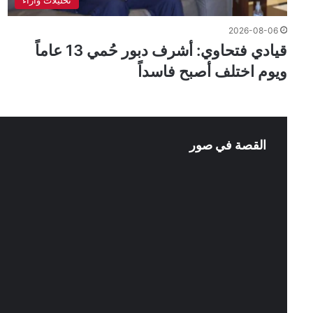
2026-08-06
قيادي فتحاوي: أشرف دبور حُمي 13 عاماً
ويوم اختلف أصبح فاسداً
القصة في صور