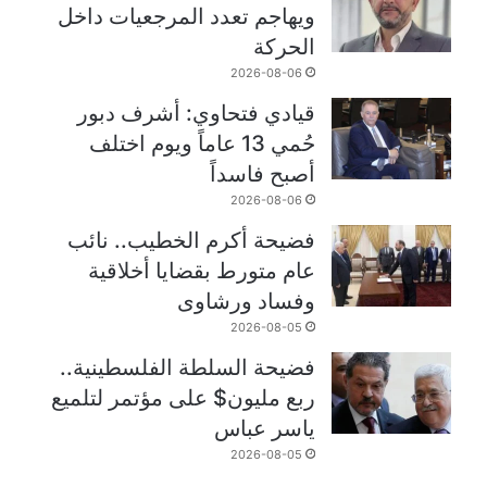
ويهاجم تعدد المرجعيات داخل
الحركة
2026-08-06
قيادي فتحاوي: أشرف دبور
حُمي 13 عاماً ويوم اختلف
أصبح فاسداً
2026-08-06
فضيحة أكرم الخطيب.. نائب
عام متورط بقضايا أخلاقية
وفساد ورشاوى
2026-08-05
فضيحة السلطة الفلسطينية..
ربع مليون$ على مؤتمر لتلميع
ياسر عباس
2026-08-05