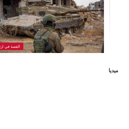
القصة في ارق
ميديا