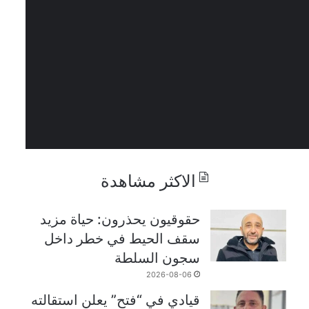
الاكثر مشاهدة
حقوقيون يحذرون: حياة مزيد
سقف الحيط في خطر داخل
سجون السلطة
2026-08-06
قيادي في “فتح” يعلن استقالته