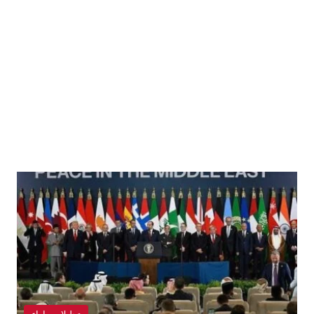
تحليلات واراء