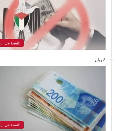
القصة في ارق
8 يوليو
القصة في ارق