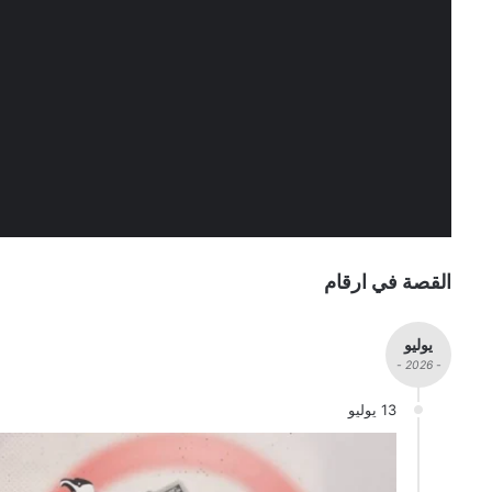
القصة في ارقام
يوليو
- 2026 -
13 يوليو