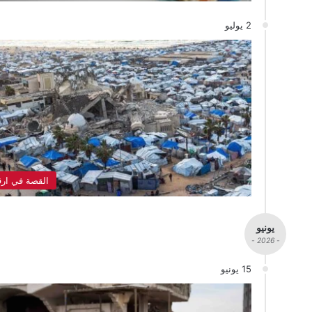
2 يوليو
القصة في ارق
يونيو
- 2026 -
15 يونيو