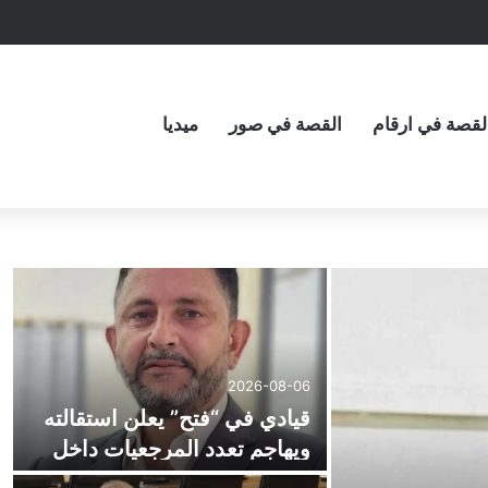
لقصة في ارقام
القصة في صور
ميديا
2026-08-06
قيادي في “فتح” يعلن استقالته
ويهاجم تعدد المرجعيات داخل
الحركة