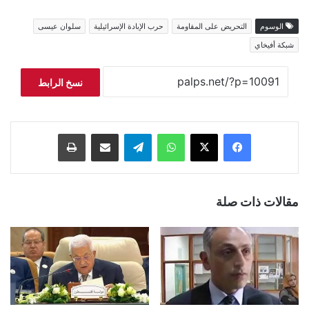
الوسوم
التحريض على المقاومة
حرب الإبادة الإسرائيلية
سلوان عيسى
شبكة أفيخاي
نسخ الرابط
فيسبوك
‫X
واتساب
تيلقرام
مشاركة عبر البريد
طباعة
مقالات ذات صلة