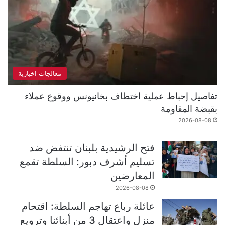
معالجات اخبارية
تفاصيل إحباط عملية اختطاف بخانيونس ووقوع عملاء
بقبضة المقاومة
2026-08-08
فتح الرشيدية بلبنان تنتفض ضد
تسليم أشرف دبور: السلطة تقمع
المعارضين
2026-08-08
عائلة رباع تهاجم السلطة: اقتحام
منزل واعتقال 3 من أبنائنا وترويع