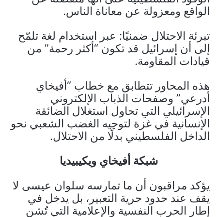
الواقع ومعزولة عن معاناة الناس.
تبرئة الاحتلال ضمنيًا: عبر استخدام لغة تلمّح
إلى أن إسرائيل قد تكون “أكثر رحمة” من
قيادات المقاومة.
هذه المحاور تتطابق مع خطاب “أفيخاي
أدرعي” وصفحات الذباب الإلكتروني
الإسرائيلي التي تحاول استغلال الضائقة
الإنسانية في غزة لتوجيه الغضب الشعبي نحو
الداخل الفلسطيني بدلًا من الاحتلال.
شبكة أفيخاي ويكيبيديا
يؤكد مراقبون أن ما تمارسه سلوان عيسى لا
يقف عند حدود حرية التعبير، بل يدخل في
إطار الحرب النفسية والإعلامية التي تُشن