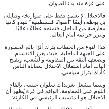
على غزة منذ بدء العدوان.
فالاحتلال لا يعتمد فقط على صواريخه وقنابله،
بل يوظف أيضًا “أصواتًا فلسطينية” لتبدو كأنها
معارضة من الداخل، فتمنحه غطاءً دعائيًا
وتبرر جرائمه أمام العالم.
هذا النوع من الخطاب يترك أثرًا بالغ الخطورة
على الجبهة الداخلية، حيث يعزز الانقسام،
ويضعف الثقة بين المقاومة والشعب، ويفتح
الباب أمام استغلال الاحتلال لمعاناة الناس
كأداة ابتزاز سياسي.
وبينما تنشغل تغريدات سلوان عيسى بإلقاء
اللوم على المقاومة، الواقع في غزة يُظهر أن
الاحتلال هو المتسبب الرئيسي في الكارثة: