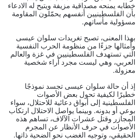
خطابه يمنحه مصداقية مزيفة ويتيح له الادعاء
بأن الفلسطينيين أنفسهم يحمّلون المقاومة
مسؤولية مأساتهم.
بهذا المعنى، تصبح تغريدات سلوان عيسى
وأمثالها جزءًا من منظومة الحرب النفسية
التي تستهدف الفلسطينيين في غزة والعالم
العربي، وهي ليست مجرد آراء شخصية
معزولة.
إذ أن حالة سلوان عيسى تجسد نموذجًا
خطيرًا لكيفية تحول بعض الأصوات
الفلسطينية إلى أبواق دعائية للاحتلال، سواء
بوعي أو بدونه. وبينما يواصل الاحتلال ارتكاب
المجازر وقتل عشرات الآلاف، تساهم هذه
الأصوات في حرف الأنظار عن المجرم
الحقيقي، وتوجيه الغضب نحو الضحية ذاتها.