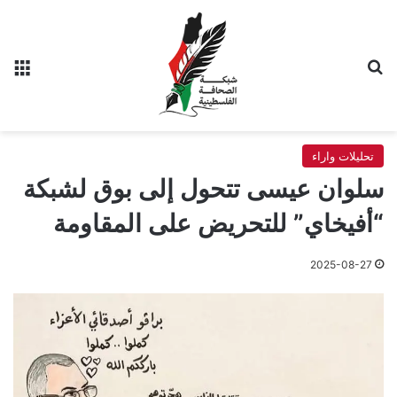
بحث عن
الق
تحليلات واراء
سلوان عيسى تتحول إلى بوق لشبكة
“أفيخاي” للتحريض على المقاومة
2025-08-27