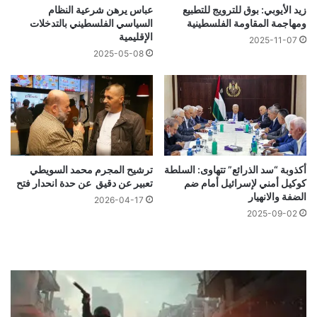
زيد الأيوبي: بوق للترويج للتطبيع
عباس يرهن شرعية النظام
ومهاجمة المقاومة الفلسطينية
السياسي الفلسطيني بالتدخلات
الإقليمية
2025-11-07
2025-05-08
أكذوبة “سد الذرائع” تتهاوى: السلطة
ترشيح المجرم محمد السويطي
كوكيل أمني لإسرائيل أمام ضم
تعبير عن دقيق عن حدة انحدار فتح
الضفة والانهيار
2026-04-17
2025-09-02