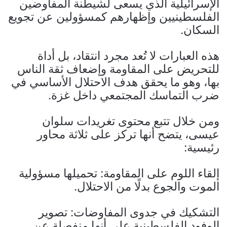
الإسرائيلية الذي يسعى لشيطنة المفاوضين
الفلسطينيين وإظهارهم كمسؤولين عن تجويع
السكان.
هذه العبارات لا تُعد مجرد انتقاد، بل أداة
للتحريض على المقاومة وإضعاف ثقة الناس
بها، وهو ما يحقق هدف الاحتلال الأساسي في
ضرب التماسك المجتمعي داخل غزة.
ومن خلال تتبع محتوى تغريدات سلوان
عيسى، يتضح أنها تركز على ثلاثة محاور
رئيسية:
إلقاء اللوم على المقاومة: تحميلها مسؤولية
الموت والجوع بدلًا من الاحتلال.
التشكيك في جدوى المفاوضات: تصوير
الوفود الفلسطينية على أنها منفصلة عن