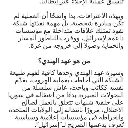
تنسيق عملية الإجلاء عبر إيطاليا.
وبهذه الاعترافات، بدا واضحًا أن العملية لم
تكن مبادرة شخصية، بل مهمة نفذتها شبكة
نفوذ تمتلك علاقات متداخلة مع مؤسسات
داعمة لإسرائيل، ووفرت للناطور المسار
والحماية وصولًا إلى خروجه من غزة.
من هو عهد الهندي؟
وسيرة عهد الهندي وحدها كافية لفهم طبيعة
الشبكة التي أحاطت بعملية الهروب، يقدّم
نفسه ككاتب وباحث، عاش سلسلة من
التحولات المثيرة، بدءًا من اعتقاله في سوريا
على خلفية شبهات تتعلق بالعمل لصالح
الاحتلال، مرورًا بانتقاله إلى الولايات المتحدة
وانخراطه في مؤسسات إعلامية وسياسية
تُعرف بدعمها الصريح لـ”إسرائيل”.