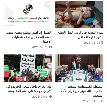
سوء التغذية في غزة.. القتل البطئ
العميل إبراهيم عسلية ينشئ منصة
الذي يخفيه الاحتلال
باسم الصحفيين لدعم عصابات
الاحتلال
2025-08-08
2026-04-10
السلطة الفلسطينية تسقط
ماذا يجري داخل سجن الجويدة في
صلاحيات التحقيق من قرار الأمم
الأردن مع معتقلي دعم المقاومة؟
المتحدة
2026-01-21
2025-04-05