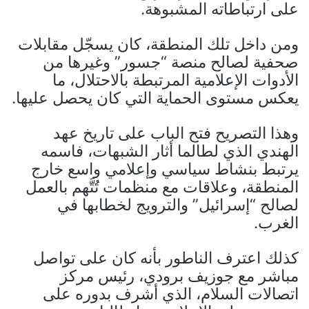
على ارتباطاته المشبوهة.
ومن داخل تلك المنطقة، كان يسجّل مقابلات
صحفية لصالح منصة “جسور” وغيرها من
الأدوات الإعلامية المرتبطة بالاحتلال، ما
يعكس مستوى الحماية التي كان يحصل عليها.
وهذا التصريح فتح الباب على تاريخ عهد
الهندي الذي لطالما أثار الشبهات، فاسمه
يرتبط بنشاط سياسي وإعلامي واسع خارج
المنطقة، وعلاقات مع منظمات تُتَّهم بالعمل
لصالح “إسرائيل” والترويج لخطابها في
الغرب.
كذلك اعترف الناطور بأنه كان على تواصل
مباشر مع جوزيف برودي، رئيس مركز
اتصالات السلام، الذي أشرف بدوره على