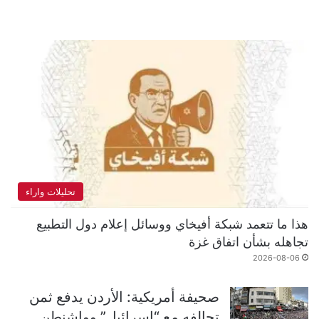
تحليلات واراء
هذا ما تتعمد شبكة أفيخاي ووسائل إعلام دول التطبيع
تجاهله بشأن اتفاق غزة
2026-08-06
صحيفة أمريكية: الأردن يدفع ثمن
تحالفه مع “إسرائيل” وواشنطن