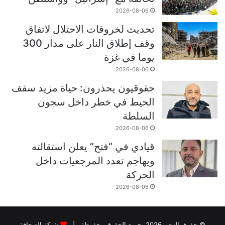
2026-08-06
تحديث لخروقات الاحتلال لاتفاق
وقف إطلاق النار على مدار 300
يوما في غزة
2026-08-06
حقوقيون يحذرون: حياة مزيد سقف
الحيط في خطر داخل سجون
السلطة
2026-08-06
قيادي في “فتح” يعلن استقالته
ويهاجم تعدد المرجعيات داخل
الحركة
2026-08-06
© حقوق النشر 2026، جميع الحقوق محفوظة |
شبكة الصحافة