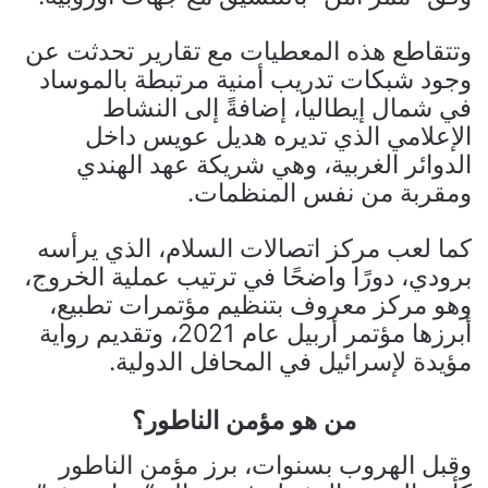
وتتقاطع هذه المعطيات مع تقارير تحدثت عن
وجود شبكات تدريب أمنية مرتبطة بالموساد
في شمال إيطاليا، إضافةً إلى النشاط
الإعلامي الذي تديره هديل عويس داخل
الدوائر الغربية، وهي شريكة عهد الهندي
ومقربة من نفس المنظمات.
كما لعب مركز اتصالات السلام، الذي يرأسه
برودي، دورًا واضحًا في ترتيب عملية الخروج،
وهو مركز معروف بتنظيم مؤتمرات تطبيع،
أبرزها مؤتمر أربيل عام 2021، وتقديم رواية
مؤيدة لإسرائيل في المحافل الدولية.
من هو مؤمن الناطور؟
وقبل الهروب بسنوات، برز مؤمن الناطور