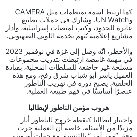
كما ارتبط اسمه بمنظمات مثل CAMERA
وUN Watch، وشارك في حملات تطبيع
عابرة للحدود، وكتب لمنصات إسرائيلية، وأدار
مشاريع إعلامية تُتهم بخدمة اللوبي الصهيوني.
والأخطر، أنّه وصل إلى غزة في نوفمبر 2023
في مهمة غامضة ارتبطت بتدريب مجموعات
مسلحة غير خاضعة للسلطات المحلية، بقيادة
العميل ياسر أبو شباب شرق رفح، ومع هذه
الخلفية، يصبح دوره في تهريب الناطور
عنصرًا أساسيًا في فهم طبيعة العملية.
هروب مؤمن الناطور لإيطاليا
واختيار إيطاليا كنقطة خروج للناطور أثار
مزيدًا من الأسئلة، خاصة أن العملية جرت
وفق “ممر آمن” بالتنسيق مع جهات أوروبية.