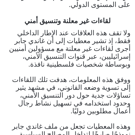
على المستوى الدولي.
لقاءات غير معلنة وتنسيق أمني
ولا تقف هذه العلاقات عند الإطار الداخلي
فقط، إذ تشير معطيات إلى أن غاندي جابر
أجرى لقاءات غير معلنة مع مسؤولين أمنيين
إسرائيليين، عبر قنوات التنسيق الأمني،
وبوساطة شخصيات فلسطينية نافذة.
ووفق هذه المعلومات، هدفت تلك اللقاءات
إلى تسوية وضعه القانوني، في مشهد يثير
تساؤلات جدية حول دور التنسيق الأمني،
وحدود استخدامه في تسهيل نشاط رجال
أعمال مطلوبين دوليًا.
وهذه المعطيات تجعل من ملف غاندي جابر
نموذجًا صارخًا لتداخل المصالح السياسية