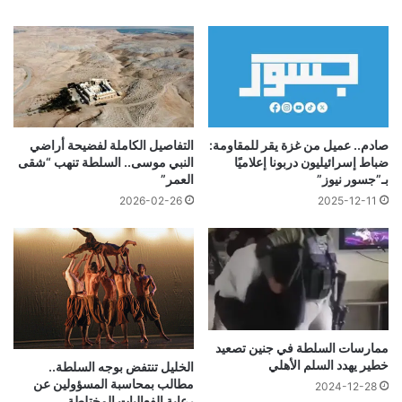
صادم.. عميل من غزة يقر للمقاومة:
التفاصيل الكاملة لفضيحة أراضي
ضباط إسرائيليون دربونا إعلاميًا
النبي موسى.. السلطة تنهب “شقى
بـ”جسور نيوز”
العمر”
2026-02-26
2025-12-11
ممارسات السلطة في جنين تصعيد
خطير يهدد السلم الأهلي
الخليل تنتفض بوجه السلطة..
مطالب بمحاسبة المسؤولين عن
2024-12-28
رعاية الفعاليات المختلطة