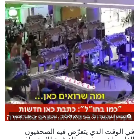
فضيحة آيكون مول.. من سمح لإعلام الاحتلال بالتحرك بحرية في قلب الضفة؟
في الوقت الذي يتعرّض فيه الصحفيون