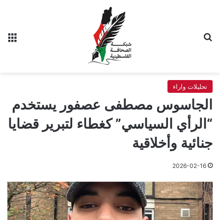
بحث عن
الق
تحليلات واراء
الجاسوس مصطفى عصفور يستخدم
“الرأي السياسي” كغطاء لتبرير قضايا
جنائية وأخلاقية
2026-02-16