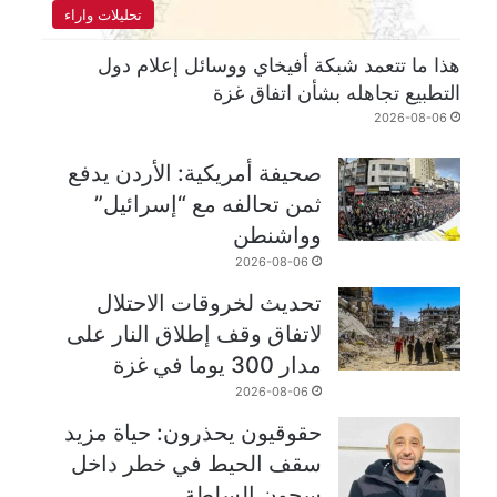
تحليلات واراء
هذا ما تتعمد شبكة أفيخاي ووسائل إعلام دول
التطبيع تجاهله بشأن اتفاق غزة
2026-08-06
صحيفة أمريكية: الأردن يدفع
ثمن تحالفه مع “إسرائيل”
وواشنطن
2026-08-06
تحديث لخروقات الاحتلال
لاتفاق وقف إطلاق النار على
مدار 300 يوما في غزة
2026-08-06
حقوقيون يحذرون: حياة مزيد
سقف الحيط في خطر داخل
سجون السلطة