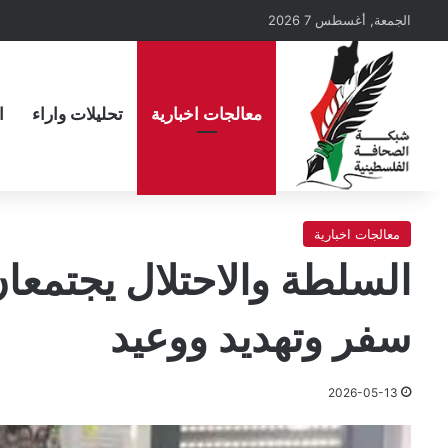
الجمعة, أغسطس 7 2026
معالجات اخبارية
تحليلات واراء
ا
معالجات اخبارية
السلطة والاحتلال يجتمعان
سفر وتهديد ووعيد
2026-05-13