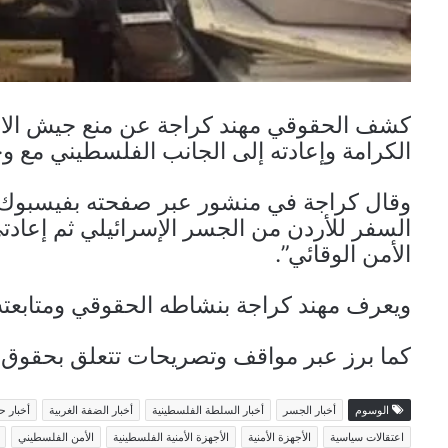
كشف الحقوقي مهند كراجة عن منع جيش الاحت
الكرامة وإعادته إلى الجانب الفلسطيني مع و
وقال كراجة في منشور عبر صفحته بفيسبوك: “
السفر للأردن من الجسر الإسرائيلي ثم إعا
الأمن الوقائي”.
ويعرف مهند كراجة بنشاطه الحقوقي ومتابعته 
كما برز عبر مواقف وتصريحات تتعلق بحقوق الإ
الوسوم
أخبار الجسر
أخبار السلطة الفلسطينية
أخبار الضفة الغربية
أخبار ح
اعتقالات سياسية
الأجهزة الأمنية
الأجهزة الأمنية الفلسطينية
الأمن الفلسطيني