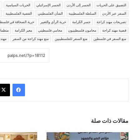
التضييق على الحريات
الجسر إلى الأردن
الجسر الإسرائيلي
الحريات السياسية
السفر عبر الأردن
السلطة الفلسطينية
الشأن الفلسطيني
القضية الفلسطينية
تصريحات مهند كراجة
جسر الكرامة
حرية الرأي والتعبير
حرية الصحافة في فلسط
قضية مهند كراجة
محامون فلسطينيون
محامي فلسطيني
معبر الكرامة
منظمات
منع السفر في فلسطين
منع السفر للفلسطينيين
منع مهند كراجة من السفر
مهند 
فيسبوك
مقالات ذات صلة