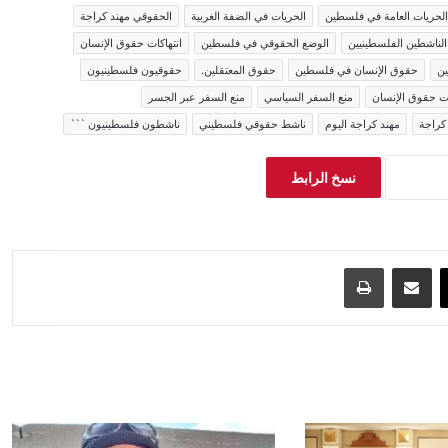
الحريات العامة في فلسطين
الحريات في الضفة الغربية
الحقوقي مهند كراجة
الناشطين الفلسطينيين
الوضع الحقوقي في فلسطين
انتهاكات حقوق الإنسان
ين
حقوق الإنسان في فلسطين
حقوق المعتقلين.
حقوقيون فلسطينيون
 حقوق الإنسان
منع السفر السياسي
منع السفر عبر الجسر
كراجة
مهند كراجة اليوم
ناشط حقوقي فلسطيني
ناشطون فلسطينيون ```
نسخ الرابط
‫X
مشاركة عبر البريد
طباعة