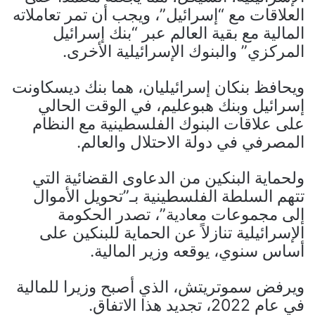
العلاقات مع “إسرائيل”، ويجب أن تمر تعاملاته
المالية مع بقية العالم عبر “بنك إسرائيل
المركزي” والبنوك الإسرائيلية الأخرى.
ويحافظ بنكان إسرائيليان، هما بنك ديسكاونت
إسرائيل وبنك هبوعليم، في الوقت الحالي
على علاقات البنوك الفلسطينية مع النظام
المصرفي في دولة الاحتلال والعالم.
ولحماية البنكين من الدعاوى القضائية التي
تتهم السلطة الفلسطينية بـ”تحويل الأموال
إلى مجموعات معادية”، تصدر الحكومة
الإسرائيلية تنازلاً عن الحماية للبنكين على
أساس سنوي، يوقعه وزير المالية.
ويرفض سموتريتش، الذي أصبح وزيرا للمالية
في عام 2022، تجديد هذا الاتفاق.