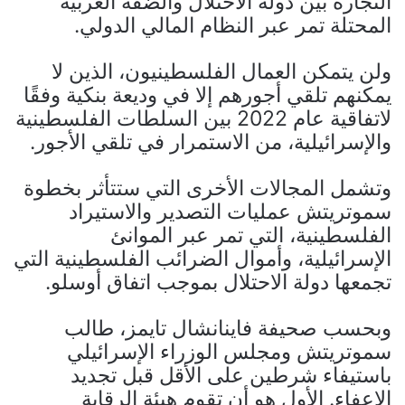
التجارة بين دولة الاحتلال والضفة الغربية
المحتلة تمر عبر النظام المالي الدولي.
ولن يتمكن العمال الفلسطينيون، الذين لا
يمكنهم تلقي أجورهم إلا في وديعة بنكية وفقًا
لاتفاقية عام 2022 بين السلطات الفلسطينية
والإسرائيلية، من الاستمرار في تلقي الأجور.
وتشمل المجالات الأخرى التي ستتأثر بخطوة
سموتريتش عمليات التصدير والاستيراد
الفلسطينية، التي تمر عبر الموانئ
الإسرائيلية، وأموال الضرائب الفلسطينية التي
تجمعها دولة الاحتلال بموجب اتفاق أوسلو.
وبحسب صحيفة فاينانشال تايمز، طالب
سموتريتش ومجلس الوزراء الإسرائيلي
باستيفاء شرطين على الأقل قبل تجديد
الإعفاء. الأول هو أن تقوم هيئة الرقابة