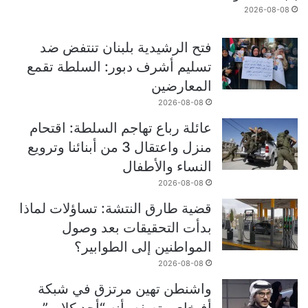
2026-08-08
فتح الرشيدية بلبنان تنتفض ضد
تسليم أشرف دبور: السلطة تقمع
المعارضين
2026-08-08
عائلة رباع تهاجم السلطة: اقتحام
منزل واعتقال 3 من أبنائنا وترويع
النساء والأطفال
2026-08-08
قضية طارق النتشة: تساؤلات لماذا
بدأت التحقيقات بعد وصول
المواطنين إلى الطوابير؟
2026-08-08
واشنطن تهين مرتزق في شبكة