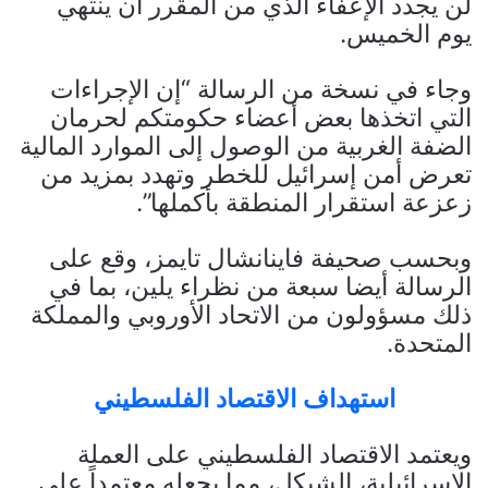
لن يجدد الإعفاء الذي من المقرر أن ينتهي
يوم الخميس.
وجاء في نسخة من الرسالة “إن الإجراءات
التي اتخذها بعض أعضاء حكومتكم لحرمان
الضفة الغربية من الوصول إلى الموارد المالية
تعرض أمن إسرائيل للخطر وتهدد بمزيد من
زعزعة استقرار المنطقة بأكملها”.
وبحسب صحيفة فاينانشال تايمز، وقع على
الرسالة أيضا سبعة من نظراء يلين، بما في
ذلك مسؤولون من الاتحاد الأوروبي والمملكة
المتحدة.
استهداف الاقتصاد الفلسطيني
ويعتمد الاقتصاد الفلسطيني على العملة
الإسرائيلية، الشيكل، مما يجعله معتمداً على