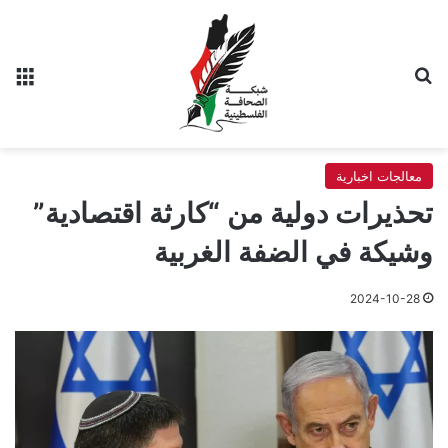
بحث عن
الق
معالجات اخبارية
تحذيرات دولية من “كارثة اقتصادية”
وشيكة في الضفة الغربية
2024-10-28