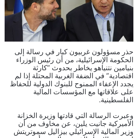
حذر مسؤولون غربيون كبار في رسالة إلى
الحكومة الإسرائيلية، من أن رئيس الوزراء
بنيامين نتنياهو يخاطر بحدوث “كارثة
اقتصادية” في الضفة الغربية المحتلة إذا لم
يجدد الإعفاء الممنوح للبنوك الدولية للحفاظ
على علاقاتها مع المؤسسات المالية
الفلسطينية.
وعبرت الرسالة التي قادتها وزيرة الخزانة
الأميركية جانيت يلين، عن مخاوف من أن
وزير المالية الإسرائيلي بيزاليل سموتريتش