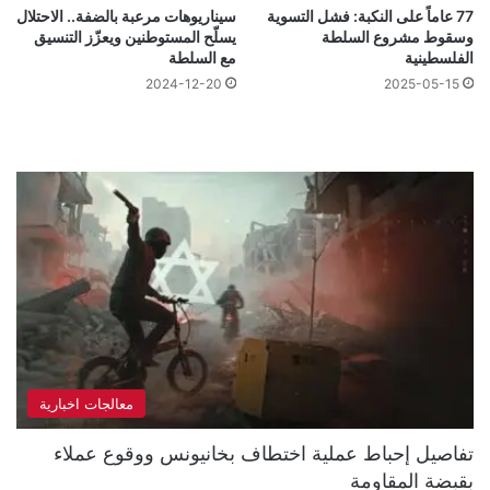
77 عاماً على النكبة: فشل التسوية
سيناريوهات مرعبة بالضفة.. الاحتلال
وسقوط مشروع السلطة
يسلّح المستوطنين ويعزّز التنسيق
الفلسطينية
مع السلطة
2024-12-20
2025-05-15
معالجات اخبارية
تفاصيل إحباط عملية اختطاف بخانيونس ووقوع عملاء
بقبضة المقاومة