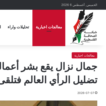
الخميس, أغسطس 6 2026
معالجات اخبارية
تحليلات واراء
ا
معالجات اخبارية
جمال نزال يقع بشر أعمال
تضليل الرأي العالم فتلق
2026-07-07