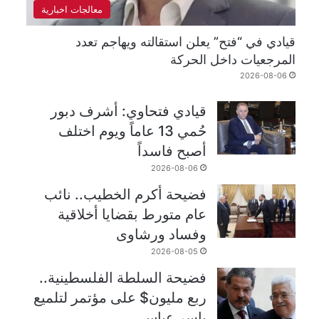
معالجات اخبارية
قيادي في “فتح” يعلن استقالته ويهاجم تعدد
المرجعيات داخل الحركة
2026-08-06
قيادي فتحاوي: أشرف دبور
حُمي 13 عاماً ويوم اختلف
أصبح فاسداً
2026-08-06
فضيحة أكرم الخطيب.. نائب
عام متورط بقضايا أخلاقية
وفساد ورشاوى
2026-08-05
فضيحة السلطة الفلسطينية..
ربع مليون$ على مؤتمر لتلميع
ياسر عباس