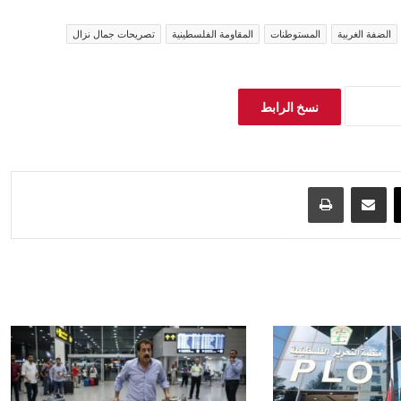
الضفة الغربية
المستوطنات
المقاومة الفلسطينية
تصريحات جمال نزال
نسخ الرابط
‫X
مشاركة عبر البريد
طباعة