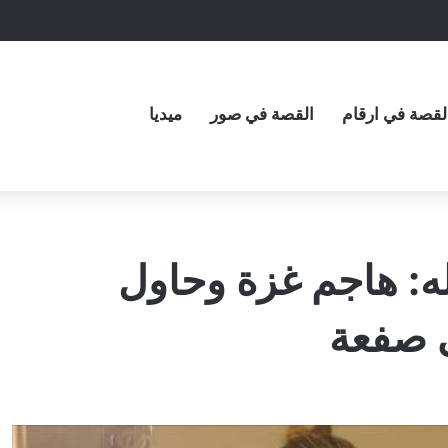
لقصة في ارقام
القصة في صور
ميديا
ه: هاجم غزة وحاول
ى صفعة