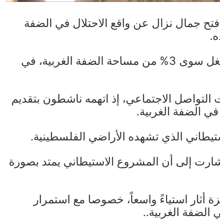
تح جمال نزال عن واقع الاحتلال في الضفة
ه.
وزعم نزال في منشور أن المستوطنات لا تشغل سوى 3% من مساحة الضفة الغربية، في
التواصل الاجتماعي، إذ اتهمه ناشطون بتقديم
ي الضفة الغربية.
تيطاني الذي تشهده الأراضي الفلسطينية.
ارت إلى أن المشروع الاستيطاني يمتد بصورة
 أثار استياءً واسعاً، خصوصا مع استمرار
 الضفة الغربية..