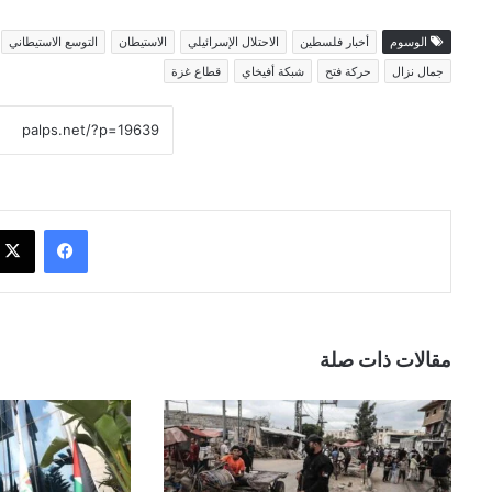
الوسوم
أخبار فلسطين
الاحتلال الإسرائيلي
الاستيطان
التوسع الاستيطاني
جمال نزال
حركة فتح
شبكة أفيخاي
قطاع غزة
فيسبوك
مقالات ذات صلة