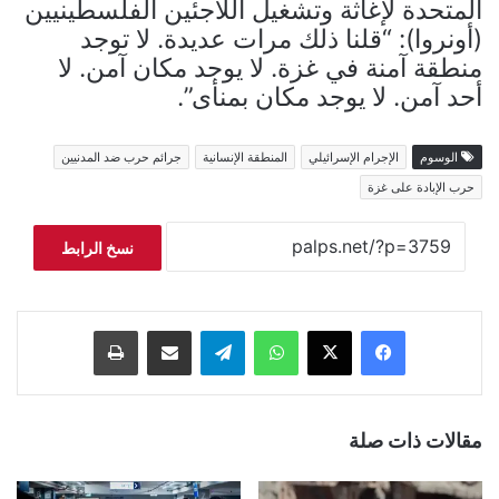
المتحدة لإغاثة وتشغيل اللاجئين الفلسطينيين
(أونروا): “قلنا ذلك مرات عديدة. لا توجد
منطقة آمنة في غزة. لا يوجد مكان آمن. لا
أحد آمن. لا يوجد مكان بمنأى”.
الوسوم
الإجرام الإسرائيلي
المنطقة الإنسانية
جرائم حرب ضد المدنيين
حرب الإبادة على غزة
نسخ الرابط
فيسبوك
‫X
واتساب
تيلقرام
مشاركة عبر البريد
طباعة
مقالات ذات صلة