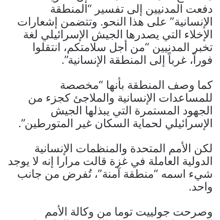
دفعت المدنيين إلى تفسير “المنطقة
الإنسانية” على هذا النحو. وتتضمن إشعارات
الإخلاء التي يصدرها الجيش الإسرائيلي لغة
تخبر المدنيين “من أجل سلامتكم، انتقلوا
فوراً، غرباً إلى المنطقة الإنسانية”.
كما وصف المنطقة بأنها “مخصصة
للمساعدات الإنسانية والملاجئ كجزء من
الجهود المستمرة التي يبذلها الجيش
الإسرائيلي لحماية السكان غير المتورطين”.
لكن الأمم المتحدة والمنظمات الإنسانية
الدولية العاملة في غزة قالت مرارا إنه لا يوجد
شيء اسمه “منطقة آمنة”، تُفرض من جانب
واحد.
وصرحت جولييت توما من وكالة الأمم