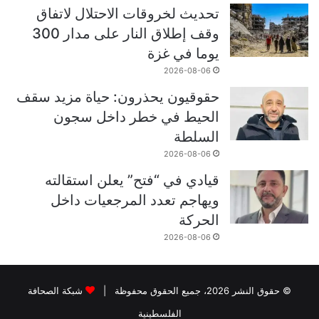
تحديث لخروقات الاحتلال لاتفاق
وقف إطلاق النار على مدار 300
يوما في غزة
2026-08-06
حقوقيون يحذرون: حياة مزيد سقف
الحيط في خطر داخل سجون
السلطة
2026-08-06
قيادي في “فتح” يعلن استقالته
ويهاجم تعدد المرجعيات داخل
الحركة
2026-08-06
© حقوق النشر 2026، جميع الحقوق محفوظة |
شبكة الصحافة
الفلسطينية