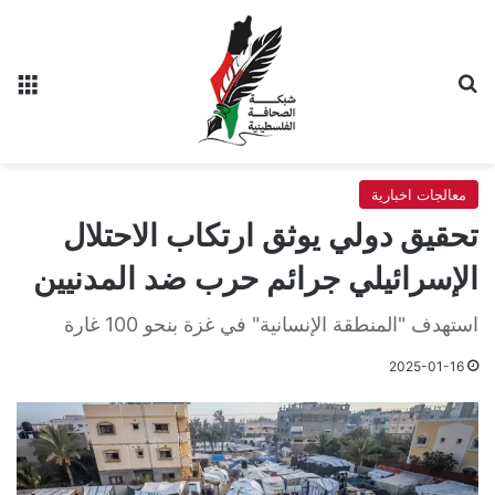
بحث عن
الق
معالجات اخبارية
تحقيق دولي يوثق ارتكاب الاحتلال
الإسرائيلي جرائم حرب ضد المدنيين
استهدف "المنطقة الإنسانية" في غزة بنحو 100 غارة
2025-01-16