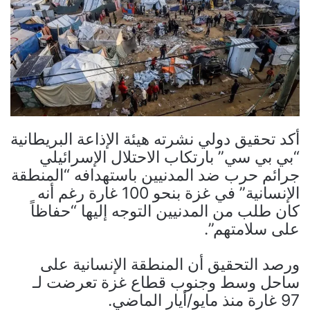
أكد تحقيق دولي نشرته هيئة الإذاعة البريطانية
“بي بي سي” بارتكاب الاحتلال الإسرائيلي
جرائم حرب ضد المدنيين باستهدافه “المنطقة
الإنسانية” في غزة بنحو 100 غارة رغم أنه
كان طلب من المدنيين التوجه إليها “حفاظاً
على سلامتهم”.
ورصد التحقيق أن المنطقة الإنسانية على
ساحل وسط وجنوب قطاع غزة تعرضت لـ
97 غارة منذ مايو/أيار الماضي.