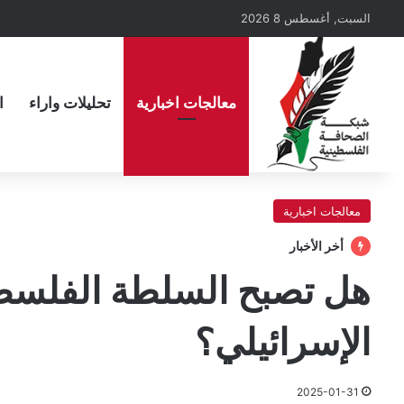
السبت, أغسطس 8 2026
معالجات اخبارية
تحليلات واراء
ا
معالجات اخبارية
أخر الأخبار
هل تصبح السلطة الفلسطينية
الإسرائيلي؟
2025-01-31