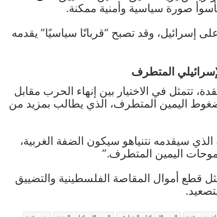
أسوأ صورة سياسية وأمنية ممكنة.
لى إسرائيل، وقد تصبح “قربانًا سياسيًا” يقدمه
لإسرائيلي المتطرف
ة، تتمثل في الاختيار بين إنهاء الحرب مقابل
غوط اليمين المتطرف، الذي يطالب بمزيد من
الذي سيقدمه نتنياهو سيكون الضفة الغربية،
وحات اليمين المتطرف.”
ثل قطع أموال المقاصة الفلسطينية والتضييق
تصعيد.