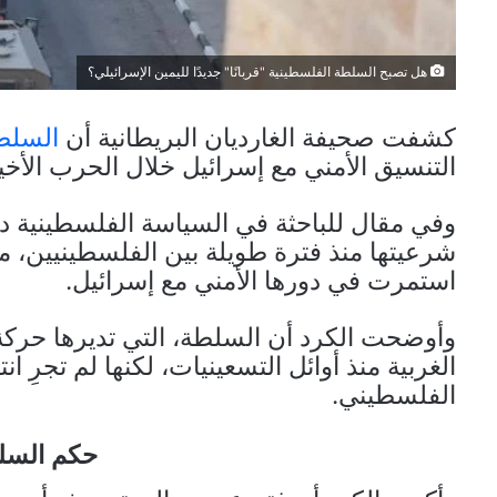
هل تصبح السلطة الفلسطينية "قربانًا" جديدًا لليمين الإسرائيلي؟
كشفت صحيفة الغارديان البريطانية أن
السلط
التنسيق الأمني مع إسرائيل خلال الحرب الأخيرة ع
وفي مقال للباحثة في السياسة الفلسطينية د
شرعيتها منذ فترة طويلة بين الفلسطينيين، مش
استمرت في دورها الأمني مع إسرائيل.
وأوضحت الكرد أن السلطة، التي تديرها حركة
الغربية منذ أوائل التسعينيات، لكنها لم تجرِ 
الفلسطيني.
حكم السل