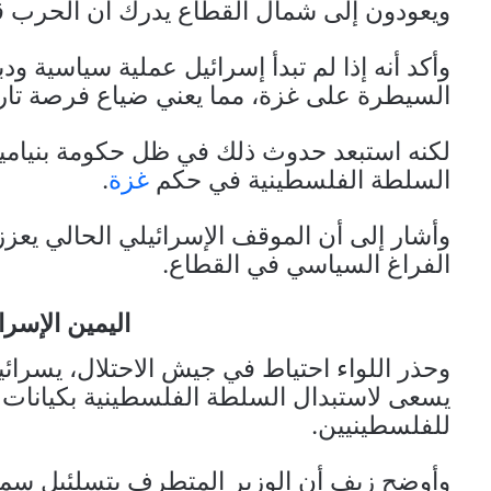
ويعودون إلى شمال القطاع يدرك أن الحرب قد
وأكد أنه إذا لم تبدأ إسرائيل عملية سياسية 
السيطرة على غزة، مما يعني ضياع فرصة تاري
لكنه استبعد حدوث ذلك في ظل حكومة بنيامين 
السلطة الفلسطينية في حكم
غزة
.
وأشار إلى أن الموقف الإسرائيلي الحالي يعزز
الفراغ السياسي في القطاع.
اليمين الإسرا
وحذر اللواء احتياط في جيش الاحتلال، يسرائ
يسعى لاستبدال السلطة الفلسطينية بكيانات أ
للفلسطينيين.
وأوضح زيف أن الوزير المتطرف بتسلئيل سمو