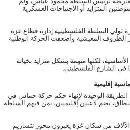
عارضة لرئيس السلطة محمود عباس، ولم
طنين المتزايد أو الاجتياحات العسكرية
ة تولي السلطة الفلسطينية إدارة قطاع غزة
ر الظروف المعيشية وأضعفت الحركة الوطنية
أساسية، لكنها متهمة بشكل متزايد بخيانة
ًا في الشارع الفلسطيني.
اسية إقليمية
 أن الطريقة الوحيدة لإنهاء حكم حركة حماس في
نطاق، يضم لاعبين إقليميين، بمن فيهم السلطة
الآلاف من سكان غزة يعبرون محور نتساريم