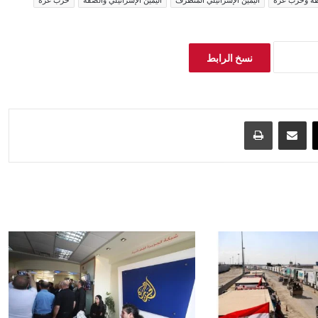
ة وحرب غزة
اليمين الإسرائيلي المتطرف
اليمين الإسرائيلي والضفة
حرب غزة
نسخ الرابط
‫X
مشاركة عبر البريد
طباعة