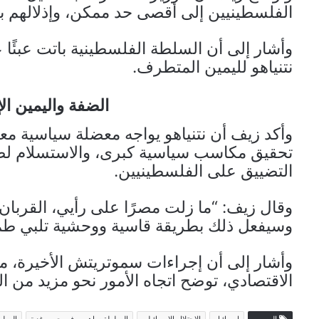
الفلسطينيين إلى أقصى حد ممكن، وإذلالهم ب
وأشار إلى أن السلطة الفلسطينية باتت عبئًا ع
نتنياهو لليمين المتطرف.
الضفة واليمين ا
وأكد زيف أن نتنياهو يواجه معضلة سياسية معقد
تحقيق مكاسب سياسية كبرى، والاستسلام لض
التضييق على الفلسطينيين.
وقال زيف: “ما زلت مصرًا على رأيي، القربان 
وسيفعل ذلك بطريقة قاسية ووحشية تلبي طم
وأشار إلى أن إجراءات سموتريتش الأخيرة، م
الاقتصادي، توضح اتجاه الأمور نحو مزيد من ال