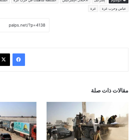
الوسوم
إسرائيل
الاحتلال الإسرائيلي
السلطة ساهمت في حرب غزة
السلط
عباس وحرب غزة
غزة
فيسبوك
مقالات ذات صلة