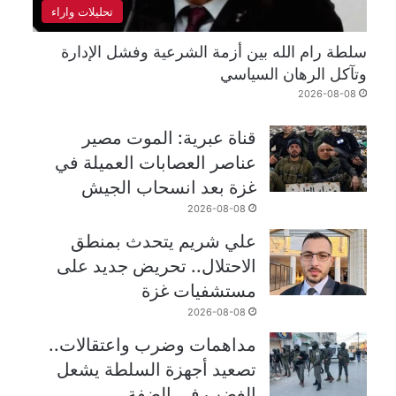
تحليلات واراء
سلطة رام الله بين أزمة الشرعية وفشل الإدارة
وتآكل الرهان السياسي
2026-08-08
قناة عبرية: الموت مصير
عناصر العصابات العميلة في
غزة بعد انسحاب الجيش
2026-08-08
علي شريم يتحدث بمنطق
الاحتلال.. تحريض جديد على
مستشفيات غزة
2026-08-08
مداهمات وضرب واعتقالات..
تصعيد أجهزة السلطة يشعل
الغضب في الضفة