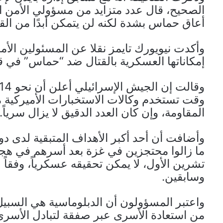
الصحيح، قال عدد متزايد من مسؤولي الأمن ا
أعاق حماس بشدة لكنه لن يتمكن أبدًا من القض
وأكدت نيويورك تايمز نقلا عن المسئولين الأمر
إمكاناتها العسكرية بالقتال ضد “حماس” في 
وقت تستخدم وكالات الاستخبارات الأميركية م
المقاومة، وإن كان العدد الدقيق لا يزال سرياً.
ما زالوا محتجزين في غزة بعد أسرهم في هج
تشرين الأول، لا يمكن تحقيقه عسكرياً، وفقاً 
وسابقين.
واعتبر المسؤولون أن الدبلوماسية هي السبيل 
من استعادة الأسرى عبر صفقة لتبادل الأسرى 