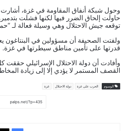
وحول شبكة أنفاق المقاومة في غزة، أشارت ال
حاولت إلحاق الضرر فيها لكنها فشلت بتدميرها،
توقعه جيش الاحتلال وهي وسيلة فعالة لـ “حم
ولفتت الصحيفة أن مسؤولين في البنتاغون يعتق
قدرتها على تأمين مناطق سيطرتها في غزة.
وأفادت أن دولة الاحتلال الإسرائيلي حققت 
القصف المستمر لا يؤدي إلا إلى زيادة المخاط
الوسوم
الحرب على غزة
دولة الاحتلال
غزة
فيسبوك