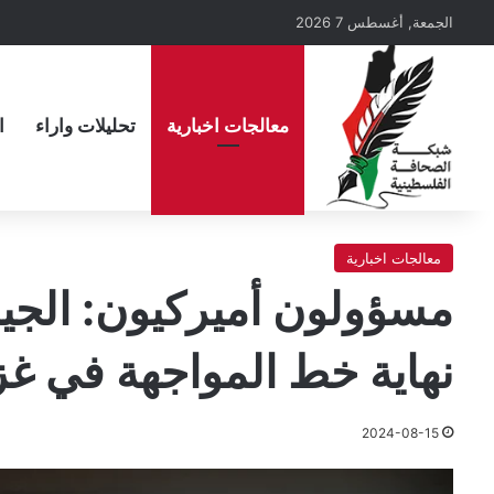
الجمعة, أغسطس 7 2026
معالجات اخبارية
تحليلات واراء
ا
معالجات اخبارية
مسؤولون أميركيون: الجي
نهاية خط المواجهة في غز
2024-08-15