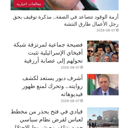
معالجات اخبارية
أزمة الوقود تتصاعد في الضفة.. مذكرة توقيف بحق
رجل الأعمال طارق النتشة
2026-08-07
فضيحة جماعية لمرتزقة شبكة
أفيخاي الإسرائيلية تثبت
تحولهم إلى عصابة أرزقية
2026-08-07
أشرف دبور يستعد لكشف
روايته.. وتحرك لمنع ظهور
فيديوهاته
2026-08-07
قيادي في فتح يحذر من مخطط
لعباس لفرض نظام سياسي
جديد يتناغم مع شروط الاحتلال