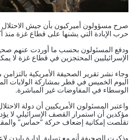
صرح مسؤولون أميركيون بأن جيش الاحتلال ا
حرب الإبادة التي يشنها على قطاع غزة منذ 
ودفع المسئولون بحسب ما أوردت عنهم صحيف
الإسرائيليين المحتجزين في قطاع غزة لا يم
وجاء نشر تقرير الصحيفة الأمريكية بالتزامن
اليوم الخميس في قطر بمشاركة الولايات المت
الوسطاء في المفاوضات غير المباشرة.
واعتبر المسئولون الأمريكيين أن دولة الاحت
مؤكدين أن استمرار القصف الإسرائيلي لا يؤدي
تقلصت إمكانية إضعاف حركة “حماس” والمقاو
وذكرت الصحيفة أنه مع تسابق إدارة بايدن لإ