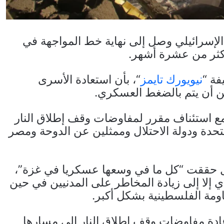
لإسرائيلي وصل إلى نهاية خط المواجهة في
أكثر من عشرة أشهر.
ة “
نيويورك تايمز
“، بأن استعادة الأسرى
كن أن يتم بالضغط العسكري.
 مع استئناف مقرر لمفاوضات وقف إطلاق النار
حدة ودولة الاحتلال وممثلين عن الدوحة ومصر
لال حققت “كل ما في وسعها عسكريا في غزة”،
 إلا إلى زيادة المخاطر على المدنيين في حين
مة الفلسطينية بشكل أكبر.
عادة مفاوضات وقف إطلاق النار إلى مسارها