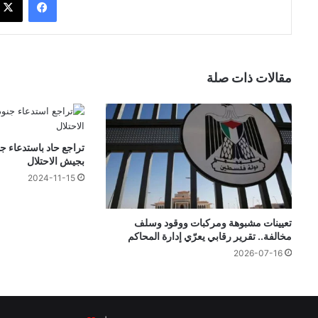
مقالات ذات صلة
تراجع حاد باستدعاء جن
بجيش الاحتلال
2024-11-15
تعيينات مشبوهة ومركبات ووقود وسلف
مخالفة.. تقرير رقابي يعرّي إدارة المحاكم
2026-07-16