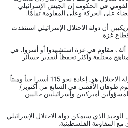
لقومي في الحكومة إن الجيش الإسرائيلي
اء على الحركة وعلى المقاومة تمامًا.
يكيين أن دولة الاحتلال الإسرائيلي استنفدت
قطاع غزة.
وقالت إن الجيش الإسرائيلي أعلن أن نحو 14 ألف مقاوم في غزة استشهدوا أو أسروا، في
ناهج مختلفة وأكثر تحفظاً لتقدير خسائر
وأضافت أن أحد أكبر الأهداف المتبقية لدى دولة الاحتلال هوـ إعادة نحو 115 أسيرا حياً وميتاً
وم طوفان الأقصى في السابع من أكتوبر/
لمسؤولين أميركيين وإسرائيليين حاليين
الوحيد الذي سيمكن دولة الاحتلال الإسرائيلي
مع المقاومة الفلسطينية.