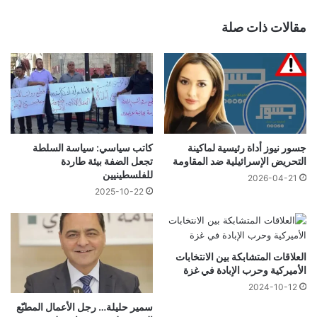
مقالات ذات صلة
جسور نيوز أداة رئيسية لماكينة
كاتب سياسي: سياسة السلطة
التحريض الإسرائيلية ضد المقاومة
تجعل الضفة بيئة طاردة
للفلسطينيين
2026-04-21
2025-10-22
العلاقات المتشابكة بين الانتخابات
الأميركية وحرب الإبادة في غزة
2024-10-12
سمير حليلة… رجل الأعمال المطبّع