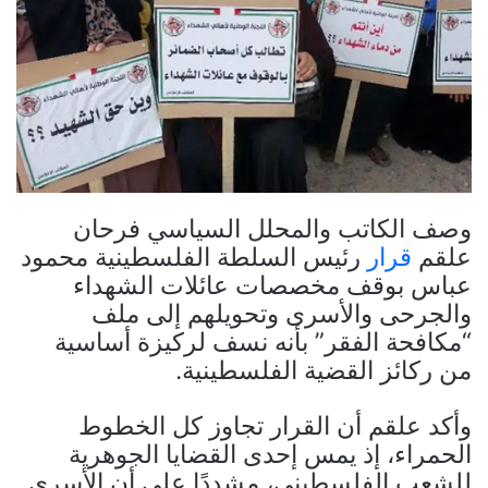
وصف الكاتب والمحلل السياسي فرحان
علقم
قرار
رئيس السلطة الفلسطينية محمود
عباس بوقف مخصصات عائلات الشهداء
والجرحى والأسرى وتحويلهم إلى ملف
“مكافحة الفقر” بأنه نسف لركيزة أساسية
من ركائز القضية الفلسطينية.
وأكد علقم أن القرار تجاوز كل الخطوط
الحمراء، إذ يمس إحدى القضايا الجوهرية
للشعب الفلسطيني، مشددًا على أن الأسرى