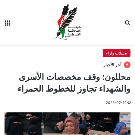
بحث عن
الق
تحليلات واراء
أخر الأخبار
محللون: وقف مخصصات الأسرى
والشهداء تجاوز للخطوط الحمراء
2025-02-12