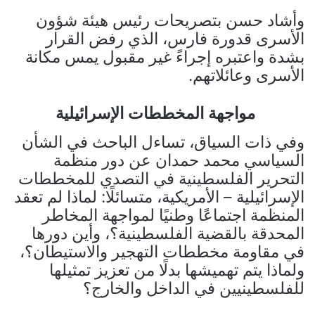
وأشاد حسن بتصريحات رئيس هيئة شؤون
الأسرى قدورة فارس، الذي رفض القرار
بشدة واعتبره إجراءً غير مقبول يمس مكانة
الأسرى وعائلاتهم.
مواجهة المخططات الإسرائيلية
وفي ذات السياق، تساءل الباحث في الشأن
السياسي محمد حمدان عن دور منظمة
التحرير الفلسطينية في التصدي للمخططات
الإسرائيلية – الأمريكية، متسائلًا: لماذا لم تعقد
المنظمة اجتماعًا وطنيًا لمواجهة المخاطر
المحدقة بالقضية الفلسطينية؟، وأين دورها
في مقاومة مخططات التهجير والاستيطان؟،
ولماذا يتم تهميشها بدلًا من تعزيز تمثيلها
للفلسطينيين في الداخل والخارج؟