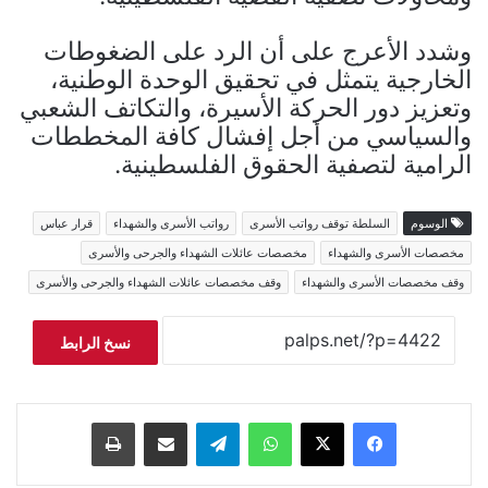
وشدد الأعرج على أن الرد على الضغوطات
الخارجية يتمثل في تحقيق الوحدة الوطنية،
وتعزيز دور الحركة الأسيرة، والتكاتف الشعبي
والسياسي من أجل إفشال كافة المخططات
الرامية لتصفية الحقوق الفلسطينية.
الوسوم
السلطة توقف رواتب الأسرى
رواتب الأسرى والشهداء
قرار عباس
مخصصات الأسرى والشهداء
مخصصات عائلات الشهداء والجرحى والأسرى
وقف مخصصات الأسرى والشهداء
وقف مخصصات عائلات الشهداء والجرحى والأسرى
نسخ الرابط
فيسبوك
‫X
واتساب
تيلقرام
مشاركة عبر البريد
طباعة