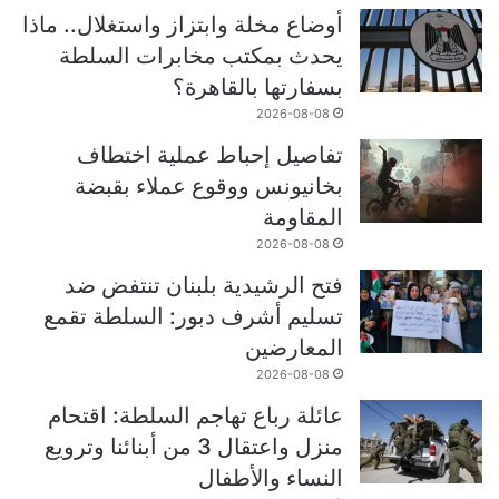
أوضاع مخلة وابتزاز واستغلال.. ماذا
يحدث بمكتب مخابرات السلطة
بسفارتها بالقاهرة؟
2026-08-08
تفاصيل إحباط عملية اختطاف
بخانيونس ووقوع عملاء بقبضة
المقاومة
2026-08-08
فتح الرشيدية بلبنان تنتفض ضد
تسليم أشرف دبور: السلطة تقمع
المعارضين
2026-08-08
عائلة رباع تهاجم السلطة: اقتحام
منزل واعتقال 3 من أبنائنا وترويع
النساء والأطفال