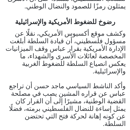
يمثلون رمزًا للصمود والنضال الوطني.
رضوخ للضغوط الأمريكية والإسرائيلية
وكشف موقع أكسيوس الأمريكي، نقلًا عن
مسؤول فلسطيني، أن قيادة السلطة أبلغت
الإدارة الأمريكية بقرار عباس وقف الميزانيات
المخصصة لعائلات الأسرى والشهداء، ما
يعكس انصياع السلطة للضغوط الغربية
والإسرائيلية.
وأكد الناشط السياسي ماجد حسن أن تراجع
عباس عن قراره المشين يصب في مصلحة
القضية الوطنية، مشيرًا إلى أن القرار كان
يمثل إساءة للنضال الفلسطيني برمته، فضلًا
عن كونه إهانة لحركة فتح التي تحتضن
السلطة.