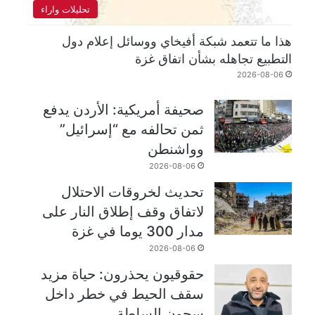
تحليلات واراء
هذا ما تتعمد شبكة أفيخاي ووسائل إعلام دول
التطبيع تجاهله بشأن اتفاق غزة
2026-08-06
صحيفة أمريكية: الأردن يدفع
ثمن تحالفه مع “إسرائيل”
وواشنطن
2026-08-06
تحديث لخروقات الاحتلال
لاتفاق وقف إطلاق النار على
مدار 300 يوما في غزة
2026-08-06
حقوقيون يحذرون: حياة مزيد
سقف الحيط في خطر داخل
سجون السلطة