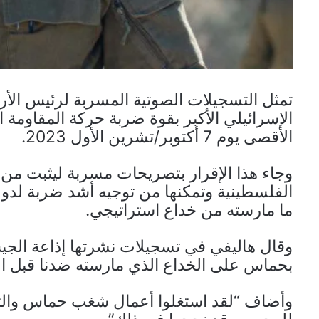
تمثل التسجيلات الصوتية المسربة لرئيس الأر
الإسرائيلي الأكبر بقوة ضربة حركة المقاومة
الأقصى يوم 7 أكتوبر/تشرين الأول 2023.
وجاء هذا الإقرار بتصريحات مسربة ليثبت م
ما مارسته من خداع استراتيجي.
وقال هاليفي في تسجيلات نشرتها إذاعة الجي
بحماس على الخداع الذي مارسته ضدنا قبل الس
وأضاف “لقد استغلوا أعمال شغب حماس والتركي