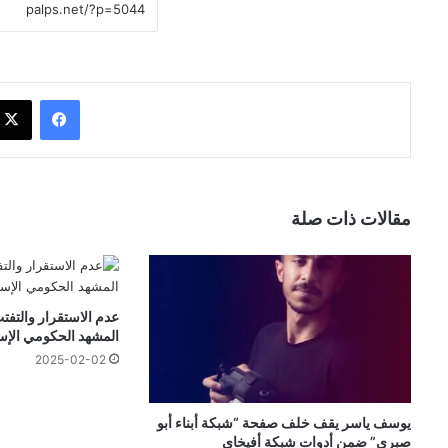
فيسبوك
مقالات ذات صلة
عدم الاستقرار والتفت
المشهد الحكومي الإس
2025-02-02
يوسف ياسر يقف خلف صفحة “شبكة أبناء أبو
صبري” ضمن أدوات شبكة أفيخاي