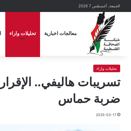
الجمعة, أغسطس 7 2026
معالجات اخبارية
تحليلات واراء
ا
تحليلات واراء
تسريبات هاليفي.. الإقرار 
ضربة حماس
2025-03-17