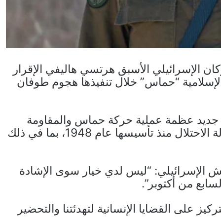
كان الإسرائيلي الأسبق هرتسي هاليفي الإقرار
 الإسلامية “حماس” خلال تنفيذها هجوم طوفان
ن جديد عظمة عملية حركة حماس والمقاومة
الفلسطينية وتمكنها من توجيه أشد ضربة لدولة الاحتلال منذ تأسيسها عام 1948، بما في ذلك
ش الإسرائيلي: “ليس لدي خيار سوى الإشادة
ابع من أكتوبر”.
ز على القضايا الإنسانية لتهدئتنا والتحضير