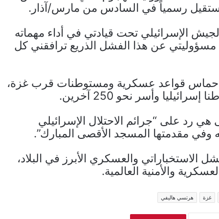
يستقيل رسمياً في السادس من مارس/آذار.
جيش الإسرائيلي تحت قيادتي في أداء مهماته
ل مسؤوليتي عن هذا الفشل الذريع ترافقني كل
من أكتوبر 2023، استهدفت حماس قواعد عسكرية ومستوطنات قرب غزة،
ي رد على “جرائم الاحتلال الإسرائيلي
وفي مقدمتها المسجد الأقصى المبارك”.
 الاستخباراتي والعسكري الأبرز في البلاد،
عسكرية والأمنية العالمية.
غزة
هرتسي هاليفي