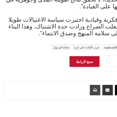
 على القيادة”.
رية وقيادية اختبرت سياسة الاغتيالات طويلا
علت الصراع وزادت حدة الاشتباك، وهذا البناء
لى سلامة المنهج وصدق الانتماء”.
الفلسطينية
حرب الإبادة على غزة
صلاح البردويل
نسخ الرابط
‫X
مشاركة عبر البريد
طباعة