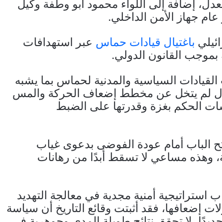
دل، إضافة إلى اللواء محمود أبو وطفة وكيل
عام جهاز الأمن الداخلي.
ائيلي
باغتيال قيادات حماس
عبر استهدافات
بموجب القانون الدولي.
القيادات السياسية والمدنية لحماس بما يشبه
تلال لم يتخل عن مخطط إضعاف الحركة والمس
ساسات الحكم بغزة وقدرتها على الضبط
تح الباب أمام عودة الفوضى بدعوى غياب
ة، وهذه مساعي لا تسقط أبدًا من رهانات
ب استراتيجية أمنية مجدية في معالجة التهديد
ات إضعافها، فقد أثبتت وقائع التاريخ أن سياسة
حديدًا، لا تحقق نتائج طويلة المدى وجوهرية في