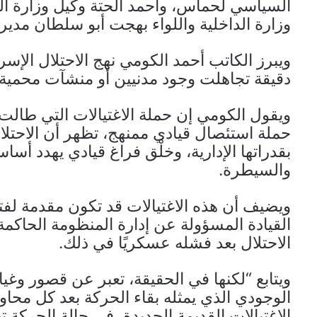
السياسي لحماس، وأحمد الحتة وكيل وزارة الع
وزارة الداخلية واللواء بهجت أبو سلطان مدير 
ويبرز الكاتب أحمد الكومي نهج الاحتلال الإسر
دقيقة تجاهلت وجود مدنيين أو منشآت محمية 
ويقول الكومي إن حملة الاغتيالات التي طالت 
حملة استئصال قيادي ممنهج، تظهر أن الاح
بقدراتها الإدارية، وخلْق فراغ قيادي يهدد أ
والسيطرة.
ويضيف أن هذه الاغتيالات قد تكون مقدمة لف
القيادة المسؤولة عن إدارة المنظومة الحاكم
الاحتلال بعد فشله عسكريًا في ذلك.
ويتابع “لكنها في الحقيقة، تعبر عن قصور وغيا
الوجودي الذي يمثله بقاء الحركة بعد كل محاول
الاغتيالات القديمة الجديدة، في حالة الحركة ت