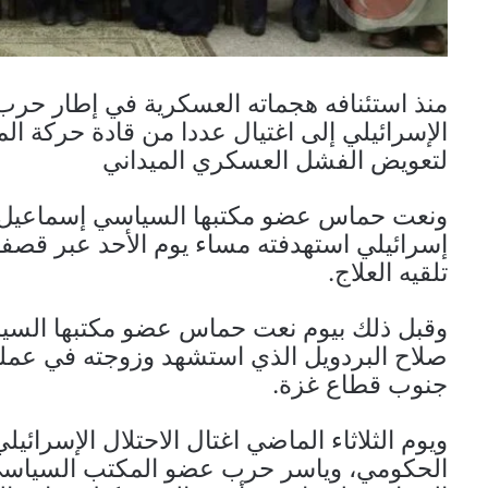
منذ استئنافه هجماته العسكرية في إطار حرب ا
الإسرائيلي إلى اغتيال عددا من قادة حركة ا
لتعويض الفشل العسكري الميداني
ونعت حماس عضو مكتبها السياسي إسماعيل بر
إسرائيلي استهدفته مساء يوم الأحد عبر قصف
تلقيه العلاج.
وقبل ذلك بيوم نعت حماس عضو مكتبها السي
صلاح البردويل الذي استشهد وزوجته في عملي
جنوب قطاع غزة.
ويوم الثلاثاء الماضي اغتال الاحتلال الإسرا
الحكومي، وياسر حرب عضو المكتب السياس