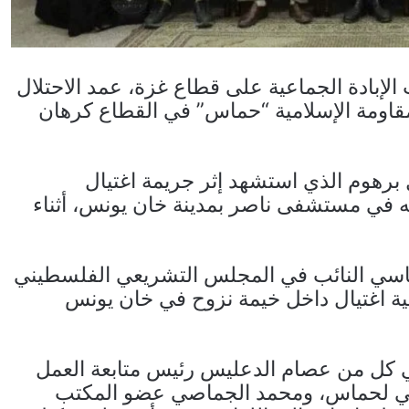
لإبادة الجماعية على قطاع غزة، عمد الاحتلال
لمقاومة الإسلامية “حماس” في القطاع كرهان
هوم الذي استشهد إثر جريمة اغتيال
ه في مستشفى ناصر بمدينة خان يونس، أثناء
اسي النائب في المجلس التشريعي الفلسطيني
ة اغتيال داخل خيمة نزوح في خان يونس
ئيلي كل من عصام الدعليس رئيس متابعة العمل
ي لحماس، ومحمد الجماصي عضو المكتب