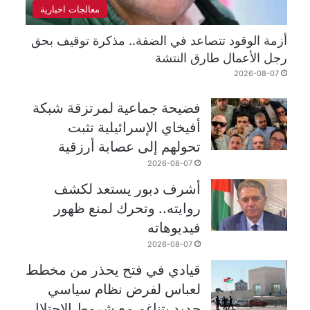
معالجات اخبارية
أزمة الوقود تتصاعد في الضفة.. مذكرة توقيف بحق
رجل الأعمال طارق النتشة
2026-08-07
فضيحة جماعية لمرتزقة شبكة
أفيخاي الإسرائيلية تثبت
تحولهم إلى عصابة أرزقية
2026-08-07
أشرف دبور يستعد لكشف
روايته.. وتحرك لمنع ظهور
فيديوهاته
2026-08-07
قيادي في فتح يحذر من مخطط
لعباس لفرض نظام سياسي
جديد يتناغم مع شروط الاحتلال