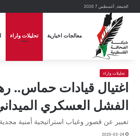
الجمعة, أغسطس 7 2026
معالجات اخبارية
تحليلات واراء
ا
تحليلات واراء
اغتيال قيادات حماس.. ره
الفشل العسكري الميداني
تعبير عن قصور وغياب استراتيجية أمنية مجدية
2025-03-24