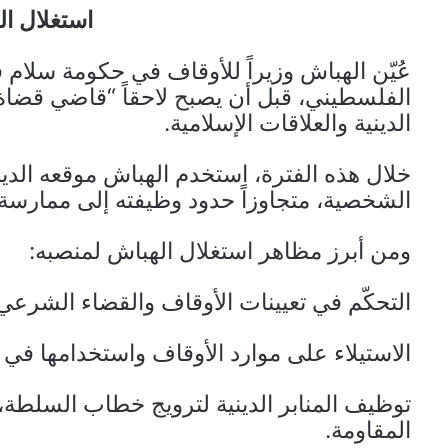
استغلال ا
الفلسطيني، قبل أن يصبح لاحقاً “قاضي قض
الدينية والعلاقات الإسلامية.
خلال هذه الفترة، استخدم الهباش موقعه الدين
الشخصية، متجاوزاً حدود وظيفته إلى ممارسة 
ومن أبرز مظاهر استغلال الهباش لمنصبه:
التحكّم في تعيينات الأوقاف والقضاء الشرعي 
الاستيلاء على موارد الأوقاف واستخدامها في
توظيف المنابر الدينية لترويج خطاب السلطة
المقاومة.