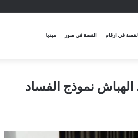
لقصة في ارقام
القصة في صور
ميديا
لهباش نموذج الفساد