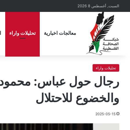
السبت, أغسطس 8 2026
معالجات اخبارية
تحليلات واراء
ا
تحليلات واراء
رجال حول عباس: محمود ا
والخضوع للاحتلال
2025-05-15