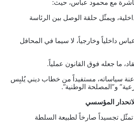
مباشرة مع محمود عباس، حيث:
اخلية، ويمثّل حلقة الوصل بين الرئاسة
اس داخلياً وخارجياً، لا سيما في المحافل
د، ما جعله فوق القانون عملياً.
نة سياساته، مستفيداً من خطاب ديني يُلبِس
عية” و”المصلحة الوطنية”.
لانحدار المؤسسي
ثّل تجسيداً صارخاً لطبيعة السلطة