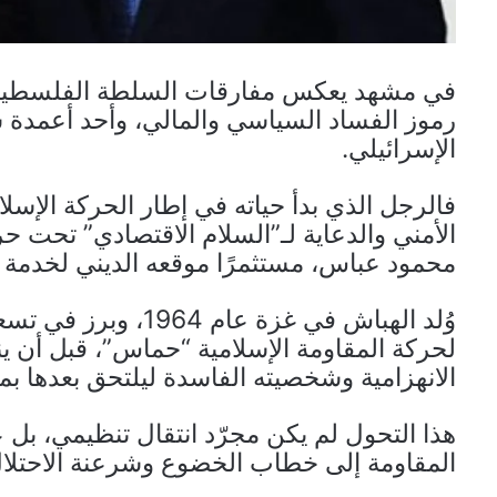
في مشهد يعكس مفارقات السلطة الفلسطينية،
رموز الفساد السياسي والمالي، وأحد أعمدة س
الإسرائيلي.
فالرجل الذي بدأ حياته في إطار الحركة الإسلا
الأمني والدعاية لـ”السلام الاقتصادي” تحت حر
محمود عباس، مستثمرًا موقعه الديني لخدمة
وُلد الهباش في غزة 
لحركة المقاومة الإسلامية “حماس”، قبل أن 
الانهزامية وشخصيته الفاسدة ليلتحق بعدها 
هذا التحول لم يكن مجرّد انتقال تنظيمي، بل
المقاومة إلى خطاب الخضوع وشرعنة الاحتلال