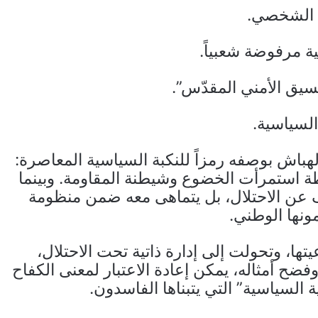
م الشخصي.
 مرفوضة شعبياً.
سيق الأمني المقدّس”.
لسياسية.
لهباش بوصفه رمزاً للنكبة السياسية المعاصرة:
طة استمرأت الخضوع وشيطنة المقاومة. وبينما
 عن الاحتلال، بل يتماهى معه ضمن منظومة
نها الوطني.
 وتحولت إلى إدارة ذاتية تحت الاحتلال،
فضح أمثاله، يمكن إعادة الاعتبار لمعنى الكفاح
السياسية” التي يتبناها الفاسدون.