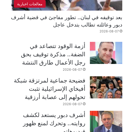
معالجات اخبارية
بعد توقيفه في لبنان.. تطور مفاجئ في قضية أشرف
دبور وعائلته تطالب بتدخل عاجل
2026-08-07
أزمة الوقود تتصاعد في
الضفة.. مذكرة توقيف بحق
رجل الأعمال طارق النتشة
2026-08-07
فضيحة جماعية لمرتزقة شبكة
أفيخاي الإسرائيلية تثبت
تحولهم إلى عصابة أرزقية
2026-08-07
أشرف دبور يستعد لكشف
روايته.. وتحرك لمنع ظهور
فيديوهاته