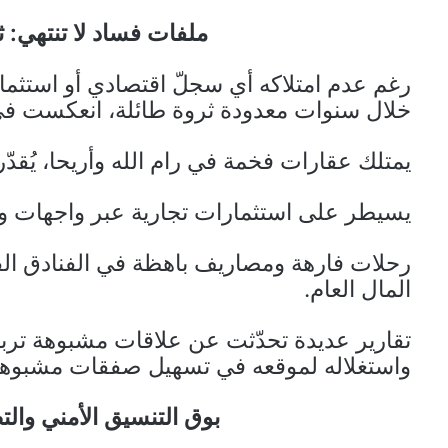
ملفات فساد لا تنتهي: 
رغم عدم امتلاكه أي سجلّ اقتصادي أو استثم
خلال سنوات معدودة ثروة طائلة، انعكست في 
يمتلك عقارات فخمة في رام الله وأريحا، يُقدّر
يسيطر على استثمارات تجارية عبر واجهات وه
رحلات فارهة ومصاريف باهظة في الفنادق ا
المال العام.
تقارير عديدة تحدّثت عن علاقات مشبوهة ت
واستغلاله لموقعه في تسهيل صفقات مشبوهة ت
بوق التنسيق الأمني والت