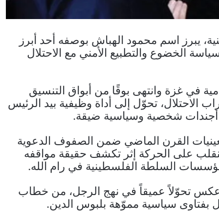
 يبرز اسم محمود الهباش بوصفه أحد أبرز
ياسة الخضوع والتطبيع الأمني مع الاحتلال
مية في غزة وانتهى بوقًا من أبواق التنسيق
اب الاحتلال، تحوّل إلى أداة وظيفية بيد الرئيس
 أجندات شخصية وسياسية ضيقة.
عام 1964، وبرز في تسعينيات القرن الماضي ضمن الصفوف الدعوية
ينقلب على الحركة إثر تكشف حقيقة مواقفه
بمؤسسات السلطة الفلسطينية في رام الله.
 عكس تحوّلاً عميقاً في نهج الرجل، من خطاب
 بفتاوى سياسية مموّهة بلبوس الدين.