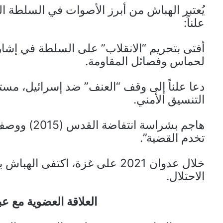
يُعتبر الهباش من أبرز الأصوات في السلطة ال
علناً:
لحماس وفصائل المقاومة.
دعا علناً إلى وقف “العنف” ضد إسرائيل، مستخ
التنسيق الأمني.
هاجم بشراسة 
تخدم القضية”.
خلال عدوان 2021 على غزة، اكتفى
الاحتلال.
العلاقة العضوية مع عب