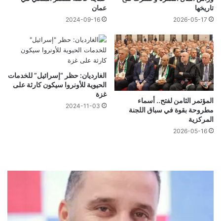
تاريخها
عمان
2024-09-16
2026-05-17
الغارديان: حظر “إسرائيل” للخدمات
الحيوية للأونروا سيكون كارثة على
غزة
المؤتمر الثامن لفتح.. أسماء
2024-11-03
مطروحة بقوة في سباق اللجنة
المركزية
2026-05-16