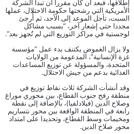
إطلاقها، فبعد أن كان مقررا أن تبدأ الشركة
الأمريكية التي رشحتها حكومة الاحتلال، عملها
السبت، تأجل الموعد إلى الأحد، ثم أُرجئ
مجددا حتى إشعار آخر، “بسبب مشاكل
لوجستية في مراكز التوزيع التي لم تُجهز بعد”.
ولا يزال الغموض يكتنف بدء عمل “مؤسسة
غزة الإنسانية”، المدعومة من الولايات
المتحدة، والمسؤولة عن توزيع المساعدات
الغذائية بدعم من جيش الاحتلال.
وقد أنشأت الشركة ثلاث نقاط توزيع في
منطقة رفح جنوب القطاع، بين محوري موراغ
وصلاح الدين (فيلادلفيا)، بالإضافة إلى نقطة
رابعة في المنطقة الواقعة بين محور نتساريم
ومخيمات وسط القطاع، وتحديدا على امتداد
محور صلاح الدين.