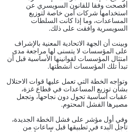
أفصحت وفقا للقانون السويسري عن
استخدامها شركات أمن خاصة لتوزيع
المساعدات، وما إذا كانت السلطات
السويسرية وافقت على ذلك.
وبينت أن الجهة الاتحادية المعنية بالإشراف
على المؤسسات لا يتسنى لها مراجعة مدى
امتثال المؤسسات لقوانينها الأساسية قبل أن
تبدأ تلك المؤسسات أنشطتها.
وتواجه الخطة التي تعمل عليها قوات الاحتلال
بشأن توزيع المساعدات في قطاع غزة،
عقبات أساسية تحول دون نجاحها، وتجعل
مصيرها الفشل المحتوم.
وفي أول مؤشر على فشل الخطة الجديدة،
تأجل البدء في تطبيقها قبل ساعات من