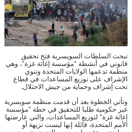
تبحث السلطات السويسرية فتح تحقيق
قانوني في أنشطة “مؤسسة إغاثة غزة”، وهي
منظمة تدعمها الولايات المتحدة وتنوي
الإشراف على توزيع المساعدات في قطاع
تحت إشراف وحماية من جيش الاحتلال.
وتأتي الخطوة بعد أن قدمت منظمة سويسرية
غير حكومية طلبا للتحقيق في خطة “مؤسسة
إغاثة غزة” لتوزيع المساعدات، والتي عارضتها
الأمم المتحدة، قائلة إنها ليست نزيهة أو