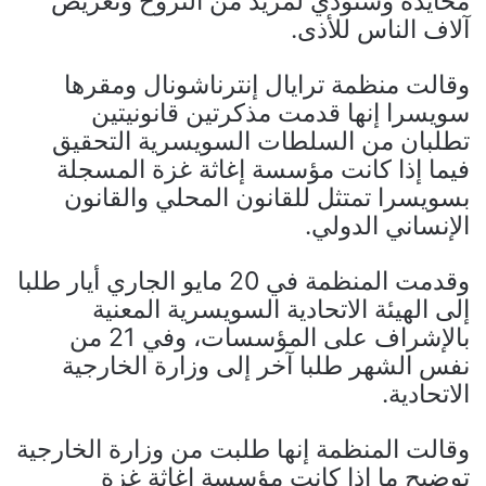
محايدة وستؤدي لمزيد من النزوح وتعريض
آلاف الناس للأذى.
وقالت منظمة ترايال إنترناشونال ومقرها
سويسرا إنها قدمت مذكرتين قانونيتين
تطلبان من السلطات السويسرية التحقيق
فيما إذا كانت مؤسسة إغاثة غزة المسجلة
بسويسرا تمتثل للقانون المحلي والقانون
الإنساني الدولي.
وقدمت المنظمة في 20 مايو الجاري أيار طلبا
إلى الهيئة الاتحادية السويسرية المعنية
بالإشراف على المؤسسات، وفي 21 من
نفس الشهر طلبا آخر إلى وزارة الخارجية
الاتحادية.
وقالت المنظمة إنها طلبت من وزارة الخارجية
توضيح ما إذا كانت مؤسسة إغاثة غزة