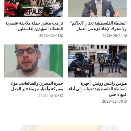
السلطة الفلسطينية تختار “الحاكم”
ترامب يدشن حملة ملاحقة عنصرية
ولا تتحرك لإنقاذ غزة من الدمار
للنشطاء المؤيدين لفلسطين
2025-03-11
2025-08-14
هيومن رايتس ووتش: أجهزة
حمزة المصري والشائعات.. مواد
السلطة الفلسطينية تحولت إلى أداة
مفبركة وأخبار مزيفة تثير الجدل
قمع داخلي
2026-03-05
2026-02-06