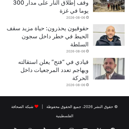
وقف إطلاق النار على مدار 300
يوما في غزة
2026-08-06
حقوقيون يحذرون: حياة مزيد سقف
الحيط في خطر داخل سجون
السلطة
2026-08-06
قيادي في “فتح” يعلن استقالته
ويهاجم تعدد المرجعيات داخل
الحركة
2026-08-06
© حقوق النشر 2026، جميع الحقوق محفوظة |
شبكة الصحافة
الفلسطينية