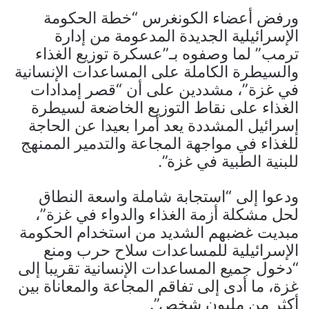
ورفض أعضاء الكونغرس “خطة الحكومة
الإسرائيلية الجديدة المدعومة من إدارة
ترمب” لما وصفوه بـ”عسكرة توزيع الغذاء
والسيطرة الكاملة على المساعدات الإنسانية
في غزة”، مشددين على أن “قصر إمدادات
الغذاء على نقاط التوزيع الخاضعة لسيطرة
إسرائيل المشددة يعد أمرا بعيدا عن الحاجة
للغذاء في مواجهة المجاعة والتدمير الممنهج
للبنية الطبية في غزة”.
ودعوا إلى “استجابة شاملة واسعة النطاق
لحل مشكلة أزمة الغذاء والدواء في غزة”،
مبديت غضبهم الشديد من استخدام الحكومة
الإسرائيلية للمساعدات سلاح حرب ومنع
“دخول جميع المساعدات الإنسانية تقريبا إلى
غزة، ما أدى إلى تفاقم المجاعة والمعاناة بين
أكثر من مليون شخص”.