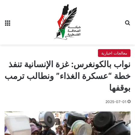
بحث عن
الق
معالجات اخبارية
نواب بالكونغرس: غزة الإنسانية تنفذ
خطة “عسكرة الغذاء” ونطالب ترمب
بوقفها
2025-07-01