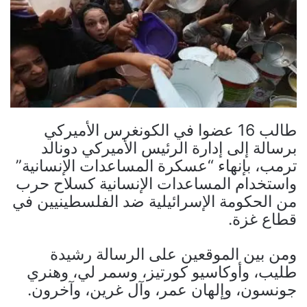
طالب 16 عضوا في الكونغرس الأميركي
برسالة إلى إدارة الرئيس الأميركي دونالد
ترمب، بإنهاء “عسكرة المساعدات الإنسانية”
واستخدام المساعدات الإنسانية كسلاح حرب
من الحكومة الإسرائيلية ضد الفلسطينيين في
قطاع غزة.
ومن بين الموقعين على الرسالة رشيدة
طليب، وأوكاسيو كورتيز، وسمر لي، وهنري
جونسون، وإلهان عمر، وآل غرين، وآخرون.