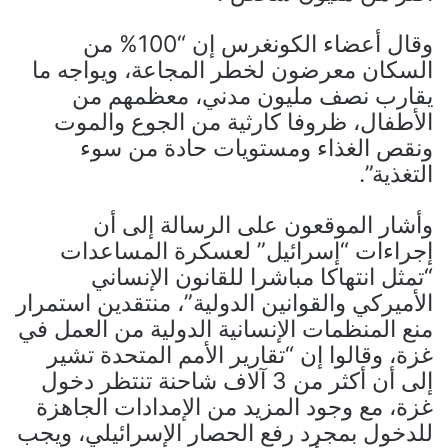
وقال أعضاء الكونغرس إن “100% من
السكان معرضون لخطر المجاعة، ويواجه ما
يقارب نصف مليون مدني، معظمهم من
الأطفال، ظروفا كارثية من الجوع والموت
ونقص الغذاء ومستويات حادة من سوء
التغذية”.
وأشار الموقعون على الرسالة إلى أن
إجراءات “إسرائيل” لعسكرة المساعدات
“تمثل انتهاكا مباشرا للقانون الإنساني
الأميركي والقوانين الدولية”، منتقدين استمرار
منع المنظمات الإنسانية الدولية من العمل في
غزة، وقالوا إن “تقارير الأمم المتحدة تشير
إلى أن أكثر من 3 آلاف شاحنة تنتظر دخول
غزة، مع وجود المزيد من الإمدادات الجاهزة
للدخول بمجرد رفع الحصار الإسرائيلي، ويجب