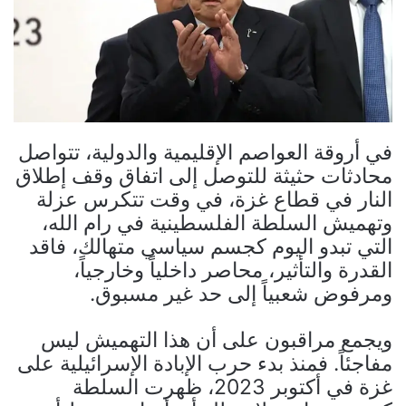
في أروقة العواصم الإقليمية والدولية، تتواصل
محادثات حثيثة للتوصل إلى اتفاق وقف إطلاق
النار في قطاع غزة، في وقت تتكرس عزلة
وتهميش السلطة الفلسطينية في رام الله،
التي تبدو اليوم كجسم سياسي متهالك، فاقد
القدرة والتأثير، محاصر داخلياً وخارجياً،
ومرفوض شعبياً إلى حد غير مسبوق.
ويجمع مراقبون على أن هذا التهميش ليس
مفاجئاً. فمنذ بدء حرب الإبادة الإسرائيلية على
غزة في أكتوبر 2023، ظهرت السلطة