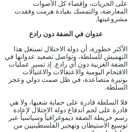
على الحريات، وإقصاء كل الأصوات
المعارضة، والتمسك بقيادة هرمت وفقدت
مشروعيتها.
عدوان في الضفة دون رادع
الأكثر خطورة، أن دولة الاحتلال تستغل هذا
التهميش للسلطة، وتواصل تصعيد عدوانها في
الضفة الغربية دون أي رادع. إذ تسير عمليات
الاقتحام اليومية والاعتقالات والاغتيالات
بوتيرة متصاعدة، في ظل صمت دولي وعجز
السلطة.
فلا السلطة قادرة على حماية شعبها، ولا هي
قادرة على لجم اندفاع دولة الاحتلال لإعادة
رسم خريطة الضفة ديموغرافياً وسياسياً عبر
توسيع الاستيطان وتهجير الفلسطينيين من