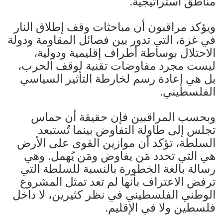
مناطق استراتيجية.
ويؤكد مراقبون أن مباحثات وقف إطلاق النار
في غزة، التي تدور بين فصائل المقاومة ودولة
الاحتلال بوساطة أطراف إقليمية ودولية،
ليست مجرد مفاوضات تقنية لوقف الحرب،
بل هي إعادة رسم لخارطة التأثير السياسي
الفلسطيني.
وبحسب المراقبين فإن حقيقة أن حماس
تجلس إلى طاولة التفاوض بينما تُستبعد
السلطة، تؤكد أن موازين القوى على الأرض
هي التي تحدد مَن يفاوض ومَن يُهمل. وهي
رسالة بالغة الخطورة بالنسبة للسلطة التي
ترفض الاعتراف بأنها لم تعد تمثل المشروع
الوطني الفلسطيني في نظر كثيرين، لا داخل
فلسطين ولا في الإقليم.