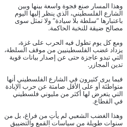
وهذا المسار صنع فجوة واسعة بينها وبين
الشارع الفلسطيني، الذي ينظر إليها اليوم
باعتبارها “سلطة بلا سيادة” ولا تمثل سوى
مصالح ضيقة للنخبة الحاكمة.
ومع كل يوم تطول فيه الحرب على غزة،
يزداد غضب الفلسطينيين من موقف السلطة،
التي تبدو عاجزة حتى عن إصدار بيانات قوية
تدين المجازر.
فيما يرى كثيرون في الشارع الفلسطيني أنها
متواطئة أو على الأقل صامتة عن حرب الإبادة
التي يتعرض لها أكثر من مليوني فلسطيني
في القطاع.
وهذا الغضب الشعبي لم يأتِ من فراغ، بل من
سنوات طويلة من سياسات القمع والتضييق