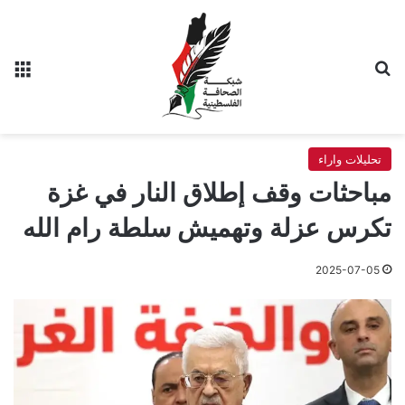
بحث عن
الق
تحليلات واراء
مباحثات وقف إطلاق النار في غزة
تكرس عزلة وتهميش سلطة رام الله
2025-07-05