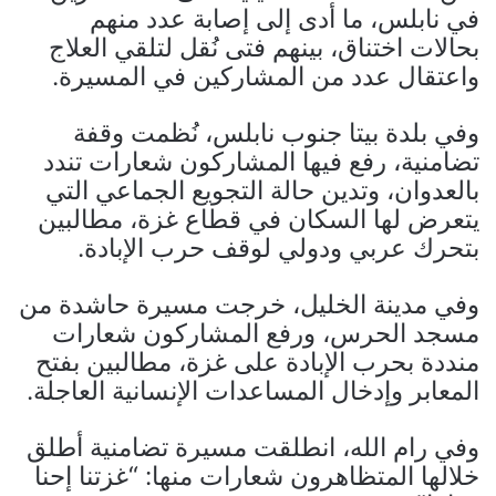
في نابلس، ما أدى إلى إصابة عدد منهم
بحالات اختناق، بينهم فتى نُقل لتلقي العلاج
واعتقال عدد من المشاركين في المسيرة.
وفي بلدة بيتا جنوب نابلس، نُظمت وقفة
تضامنية، رفع فيها المشاركون شعارات تندد
بالعدوان، وتدين حالة التجويع الجماعي التي
يتعرض لها السكان في قطاع غزة، مطالبين
بتحرك عربي ودولي لوقف حرب الإبادة.
وفي مدينة الخليل، خرجت مسيرة حاشدة من
مسجد الحرس، ورفع المشاركون شعارات
منددة بحرب الإبادة على غزة، مطالبين بفتح
المعابر وإدخال المساعدات الإنسانية العاجلة.
وفي رام الله، انطلقت مسيرة تضامنية أطلق
خلالها المتظاهرون شعارات منها: “غزتنا إحنا