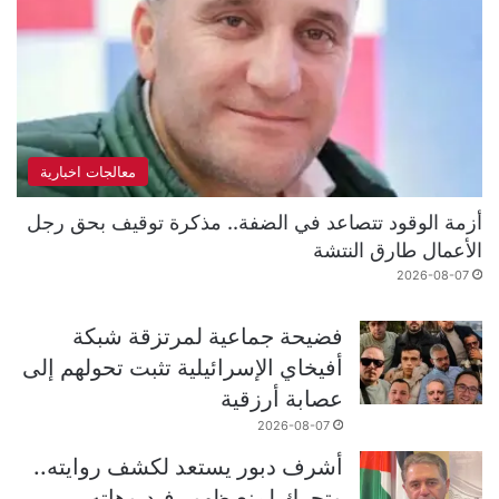
معالجات اخبارية
أزمة الوقود تتصاعد في الضفة.. مذكرة توقيف بحق رجل
الأعمال طارق النتشة
2026-08-07
فضيحة جماعية لمرتزقة شبكة
أفيخاي الإسرائيلية تثبت تحولهم إلى
عصابة أرزقية
2026-08-07
أشرف دبور يستعد لكشف روايته..
وتحرك لمنع ظهور فيديوهاته