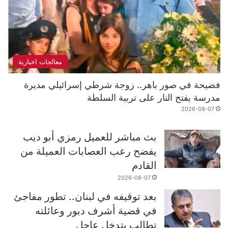
معالجات اخبارية
فضيحة في صور باهر.. زوجة شرطي إسرائيلي مديرة
مدرسة يفتح النار على تربية السلطة
2026-08-07
بث مباشر للعميل رمزي أبو ديب
يفضح رعب العصابات العميلة من
القادم
2026-08-07
بعد توقيفه في لبنان.. تطور مفاجئ
في قضية أشرف دبور وعائلته
تطالب بتدخل عاجل