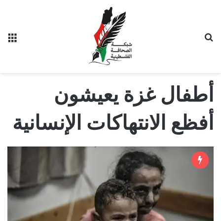
بحث عن
الق
أطفال غزة يعيشون
أفظع الانتهاكات الإنسانية