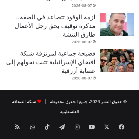
2026-08-07
أزمة الوقود تتصاعد في الضفة..
مذكرة توقيف بحق رجل الأعمال
طارق النتشة
2026-08-07
فضيحة جماعية لمرتزقة شبكة
أفيخاي الإسرائيلية تثبت تحولهم إلى
عصابة أرزقية
2026-08-07
© حقوق النشر 2026، جميع الحقوق محفوظة |
شبكة الصحافة
الفلسطينية
فيسبوك
‫X
‫YouTube
انستقرام
تيلقرام
‫TikTok
واتساب
ملخص