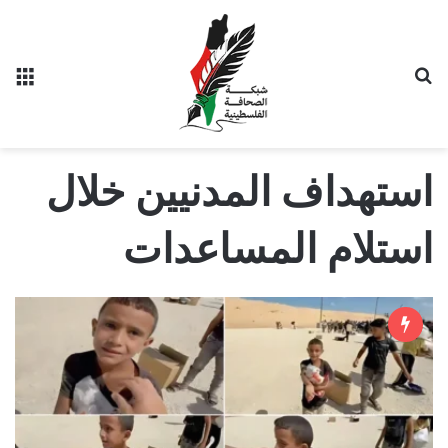
بحث عن
الق
استهداف المدنيين خلال
استلام المساعدات