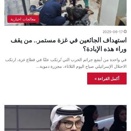
معالجات اخبارية
2025-06-17
استهداف الجائعين في غزة مستمر.. من يقف
وراء هذه الإبادة؟
في واحدة من أبشع جرائم الحرب التي تُرتكب علنًا في قطاع غزة، ارتكب
الاحتلال الإسرائيلي صباح اليوم الثلاثاء، مجزرة دموية…
أكمل القراءة »