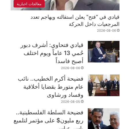
معالجات اخبارية
قيادي في “فتح” يعلن استقالته ويهاجم تعدد
المرجعيات داخل الحركة
2026-08-06
قيادي فتحاوي: أشرف دبور
حُمي 13 عاماً ويوم اختلف
أصبح فاسداً
2026-08-06
فضيحة أكرم الخطيب.. نائب
عام متورط بقضايا أخلاقية
وفساد ورشاوى
2026-08-05
فضيحة السلطة الفلسطينية..
ربع مليون$ على مؤتمر لتلميع
ياسر عباس