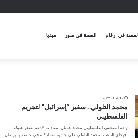
لقصة في ارقام
القصة في صور
ميديا
2025-09-12
محمد التلولي.. سفير “إسرائيل” لتجريم
الفلسطيني
وجه الصحفي الفلسطيني محمد عثمان انتقادات لاذعة لعضو شبكة
أفيخاي الناشط محمد التلولي على خلفية مشاركته في جلسة بالبرلمان