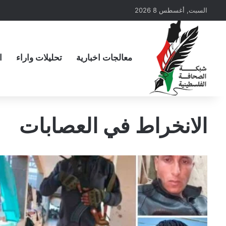
السبت, أغسطس 8 2026
معالجات اخبارية
تحليلات واراء
ا
الانخراط في العصابات