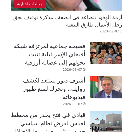
معالجات اخبارية
أزمة الوقود تتصاعد في الضفة.. مذكرة توقيف بحق
رجل الأعمال طارق النتشة
2026-08-07
فضيحة جماعية لمرتزقة شبكة
أفيخاي الإسرائيلية تثبت
تحولهم إلى عصابة أرزقية
2026-08-07
أشرف دبور يستعد لكشف
روايته.. وتحرك لمنع ظهور
فيديوهاته
2026-08-07
قيادي في فتح يحذر من مخطط
لعباس لفرض نظام سياسي
جديد يتناغم مع شروط الاحتلال