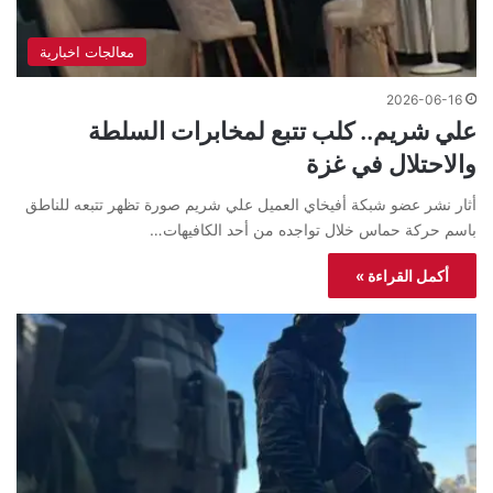
معالجات اخبارية
2026-06-16
علي شريم.. كلب تتبع لمخابرات السلطة
والاحتلال في غزة
أثار نشر عضو شبكة أفيخاي العميل علي شريم صورة تظهر تتبعه للناطق
باسم حركة حماس خلال تواجده من أحد الكافيهات…
أكمل القراءة »