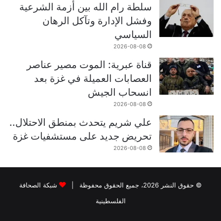
سلطة رام الله بين أزمة الشرعية
وفشل الإدارة وتآكل الرهان
السياسي
2026-08-08
قناة عبرية: الموت مصير عناصر
العصابات العميلة في غزة بعد
انسحاب الجيش
2026-08-08
علي شريم يتحدث بمنطق الاحتلال..
تحريض جديد على مستشفيات غزة
2026-08-08
© حقوق النشر 2026، جميع الحقوق محفوظة |
شبكة الصحافة
الفلسطينية