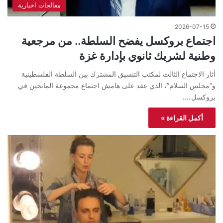
معالجات اخبارية
2026-07-15
اجتماع بروكسل يفضح السلطة.. من مرجعية
وطنية لشريك ثانوي بإدارة غزة
أثار الاجتماع الثالث لمكتب التنسيق المشترك بين السلطة الفلسطينية
و”مجلس السلام”، الذي عقد على هامش اجتماع مجموعة المانحين في
بروكسل،…
أكمل القراءة »