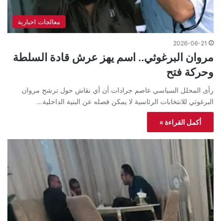
معالجات اخبارية
2026-06-21
مروان البرغوثي.. اسم يهز عرش قادة السلطة
وحركة فتح
رأى المحلل السياسي عاصم جرادات أن أي نقاش حول ترشح مروان
البرغوثي للانتخابات الرئاسية لا يمكن فصله عن البنية الداخلية…
أكمل القراءة »