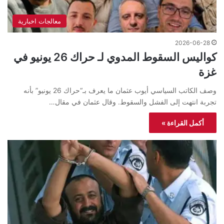
معالجات اخبارية
2026-06-28
كواليس السقوط المدوي لـ حراك 26 يونيو في
غزة
وصف الكاتب السياسي أيوب عثمان ما يعرف بـ“حراك 26 يونيو” بأنه
تجربة انتهت إلى الفشل والسقوط. وقال عثمان في مقال…
أكمل القراءة »