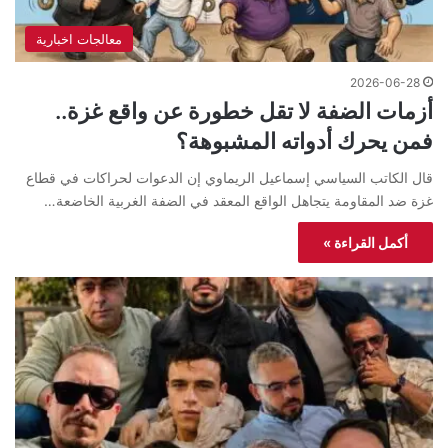
معالجات اخبارية
2026-06-28
أزمات الضفة لا تقل خطورة عن واقع غزة..
فمن يحرك أدواته المشبوهة؟
قال الكاتب السياسي إسماعيل الريماوي إن الدعوات لحراكات في قطاع
غزة ضد المقاومة يتجاهل الواقع المعقد في الضفة الغربية الخاضعة…
أكمل القراءة »