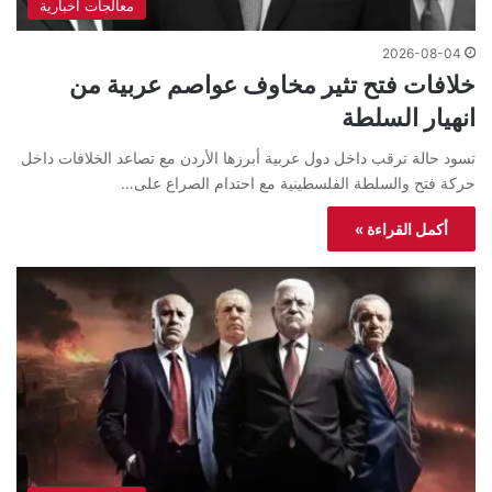
معالجات اخبارية
2026-08-04
خلافات فتح تثير مخاوف عواصم عربية من
انهيار السلطة
تسود حالة ترقب داخل دول عربية أبرزها الأردن مع تصاعد الخلافات داخل
حركة فتح والسلطة الفلسطينية مع احتدام الصراع على…
أكمل القراءة »