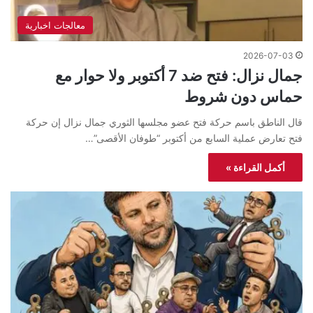
معالجات اخبارية
2026-07-03
جمال نزال: فتح ضد 7 أكتوبر ولا حوار مع
حماس دون شروط
قال الناطق باسم حركة فتح عضو مجلسها الثوري جمال نزال إن حركة
فتح تعارض عملية السابع من أكتوبر “طوفان الأقصى”…
أكمل القراءة »