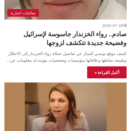
معالجات اخبارية
2026-07-29
صادم.. رواء الخزندار جاسوسة لإسرائيل
وفضيحة جديدة تتكشف لزوجها
كشف موقع تونسي الستار عن تفاصيل عمالة رواء الخزندار إلى الاحتلال
وطبيعة نشاطها وعلاقاتها بمؤسسات وشخصيات مؤيدة له معلومات عن…
أكمل القراءة »