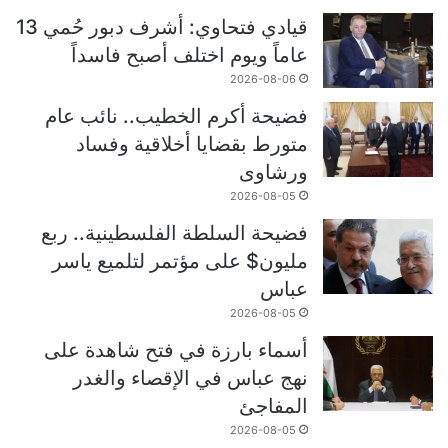
قيادي فتحاوي: أشرف دبور حُمي 13
عاماً ويوم اختلف أصبح فاسداً
2026-08-06
فضيحة أكرم الخطيب.. نائب عام
متورط بقضايا أخلاقية وفساد
ورشاوى
2026-08-05
فضيحة السلطة الفلسطينية.. ربع
مليون$ على مؤتمر لتلميع ياسر
عباس
2026-08-05
أسماء بارزة في فتح شاهدة على
نهج عباس في الإقصاء والغدر
المفاجئ
2026-08-05