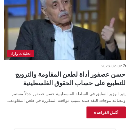
تحليلات واراء
2026-02-02
حسن عصفور أداة لطعن المقاومة والترويج
للتطبيع على حساب الحقوق الفلسطينية
يثير الوزير السابق في السلطة الفلسطينية حسن عصفور جدلاً مستمرا
وتتصاعد موجات النقد ضده بسبب مواقفه المتكررة في طعن المقاومة…
أكمل القراءة »