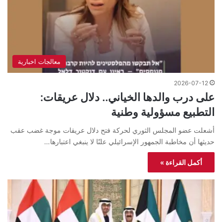
معالجات اخبارية
2026-07-12
على درب والدها الخياني.. دلال عريقات:
التطبيع مسؤولية وطنية
أشعلت عضو المجلس الثوري لحركة فتح دلال عريقات موجة غضب عقب
حديثها أن مخاطبة الجمهور الإسرائيلي علنًا لا ينبغي اعتبارها…
أكمل القراءة »