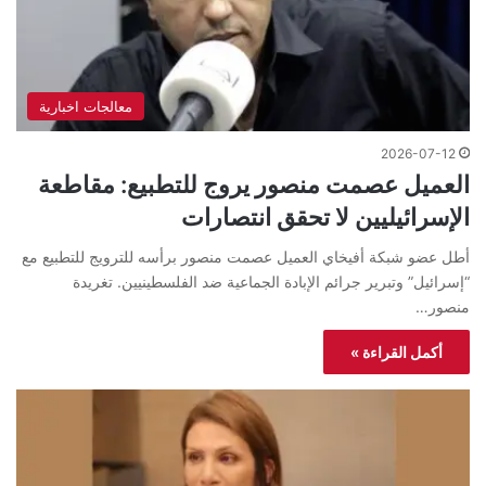
معالجات اخبارية
2026-07-12
العميل عصمت منصور يروج للتطبيع: مقاطعة
الإسرائيليين لا تحقق انتصارات
أطل عضو شبكة أفيخاي العميل عصمت منصور برأسه للترويج للتطبيع مع
“إسرائيل” وتبرير جرائم الإبادة الجماعية ضد الفلسطينيين. تغريدة
منصور…
أكمل القراءة »