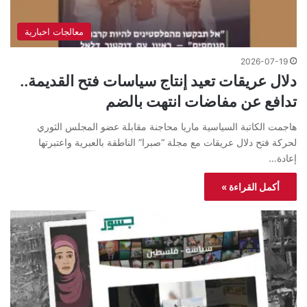
معالجات اخبارية
2026-07-19
دلال عريقات تعيد إنتاج سياسات فتح القديمة..
تدافع عن مفاضات انتهت بالضم
هاجمت الكاتبة السياسية ماريا محاجنة مقابلة عضو المجلس الثوري
لحركة فتح دلال عريقات مع مجلة “صبرا” الناطقة بالعبرية واعتبرتها
إعادة…
أكمل القراءة »