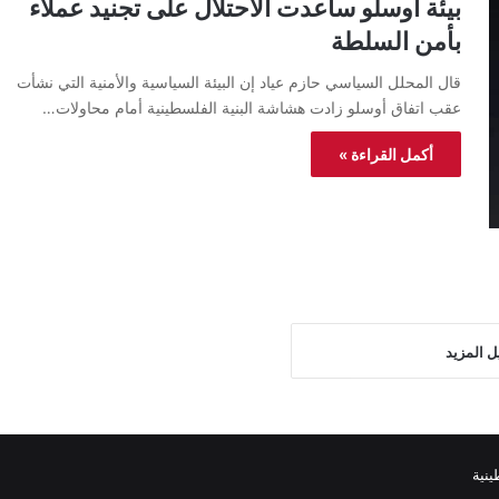
بيئة أوسلو ساعدت الاحتلال على تجنيد عملاء
بأمن السلطة
قال المحلل السياسي حازم عياد إن البيئة السياسية والأمنية التي نشأت
عقب اتفاق أوسلو زادت هشاشة البنية الفلسطينية أمام محاولات…
أكمل القراءة »
ل المزيد
نية