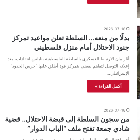
2026-07-18
بدلًا من منعه… السلطة تعلن مواعيد تمركز
جنود الاحتلال أمام منزل فلسطيني
أثار بيان الارتباط العسكري بالسلطة الفلسطينية بنابلس انتقادات، بعد
إعلانه التوصل لتفاهم يقضي بتمركز قوة أطلق عليها “حرس الحدود”
الإسرائيلي…
أكمل القراءة »
2026-07-18
من سجون السلطة إلى قبضة الاحتلال.. قضية
شادي جمعة تفتح ملف “الباب الدوار”
أعاد اعتقال الأسير الفلسطيني شادي جمعة، بعد فترة قصيرة من