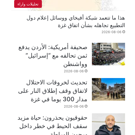
تحليلات واراء
هذا ما تتعمد شبكة أفيخاي ووسائل إعلام دول
التطبيع تجاهله بشأن اتفاق غزة
2026-08-06
صحيفة أمريكية: الأردن يدفع
ثمن تحالفه مع “إسرائيل”
وواشنطن
2026-08-06
تحديث لخروقات الاحتلال
لاتفاق وقف إطلاق النار على
مدار 300 يوما في غزة
2026-08-06
حقوقيون يحذرون: حياة مزيد
سقف الحيط في خطر داخل
سجون السلطة