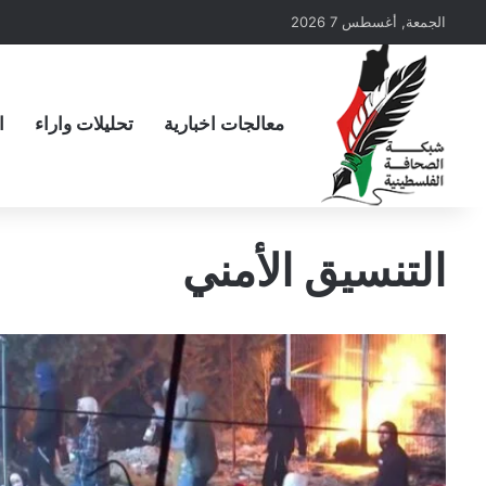
الجمعة, أغسطس 7 2026
معالجات اخبارية
تحليلات واراء
ا
التنسيق الأمني