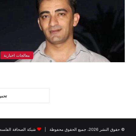
معالجات اخبارية
تحمي
© حقوق النشر 2026، جميع الحقوق محفوظة |
شبكة الصحافة الفلسطي