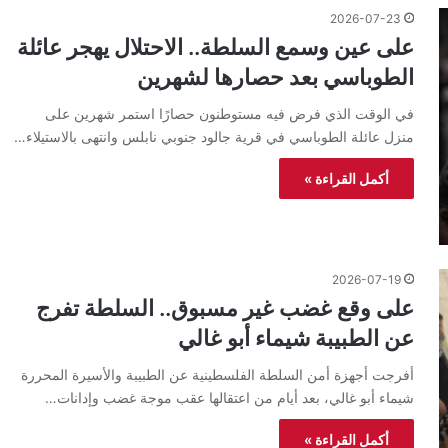
2026-07-23
على عين وسمع السلطة.. الاحتلال يهجر عائلة
الطوباسي بعد حصارها لشهرين
في الوقت الذي فرض فيه مستوطنون حصارًا استمر شهرين على
منزل عائلة الطوباسي في قرية جالود جنوبي نابلس وانتهى بالاستيلاء…
أكمل القراءة »
2026-07-19
على وقع غضب غير مسبوق.. السلطة تفرج
عن الطبيبة شيماء أبو غالي
أفرجت أجهزة أمن السلطة الفلسطينية عن الطبيبة والأسيرة المحررة
شيماء أبو غالي، بعد أيام من اعتقالها عقب موجة غضب وإدانات…
أكمل القراءة »