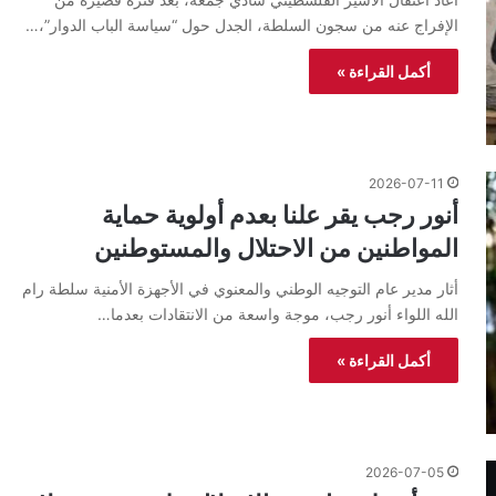
الإفراج عنه من سجون السلطة، الجدل حول “سياسة الباب الدوار”،…
أكمل القراءة »
2026-07-11
أنور رجب يقر علنا بعدم أولوية حماية
المواطنين من الاحتلال والمستوطنين
أثار مدير عام التوجيه الوطني والمعنوي في الأجهزة الأمنية سلطة رام
الله اللواء أنور رجب، موجة واسعة من الانتقادات بعدما…
أكمل القراءة »
2026-07-05