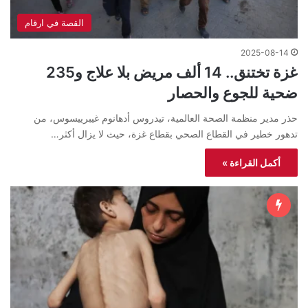
القصة في ارقام
2025-08-14
غزة تختنق.. 14 ألف مريض بلا علاج و235
ضحية للجوع والحصار
حذر مدير منظمة الصحة العالمية، تيدروس أدهانوم غيبرييسوس، من
تدهور خطير في القطاع الصحي بقطاع غزة، حيث لا يزال أكثر…
أكمل القراءة »