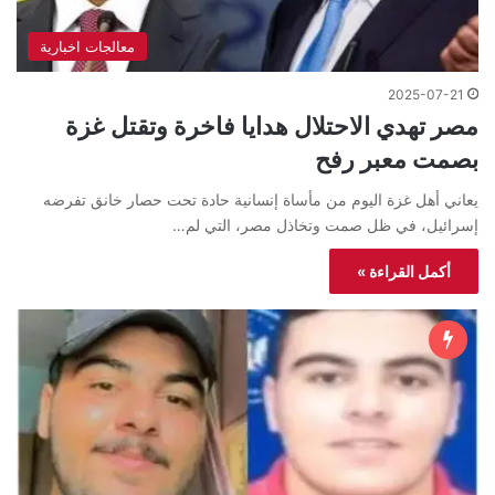
معالجات اخبارية
2025-07-21
مصر تهدي الاحتلال هدايا فاخرة وتقتل غزة
بصمت معبر رفح
يعاني أهل غزة اليوم من مأساة إنسانية حادة تحت حصار خانق تفرضه
إسرائيل، في ظل صمت وتخاذل مصر، التي لم…
أكمل القراءة »