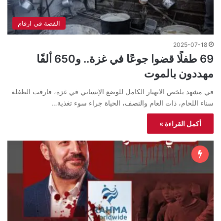
القصة في ارقام
2025-07-18
69 طفلًا قضوا جوعًا في غزة.. و650 ألفًا
مهددون بالموت
في مشهد يلخص الانهيار الكامل للوضع الإنساني في غزة، فارقت الطفلة
سناء اللحام، ذات العام والنصف، الحياة جراء سوء تغذية…
أكمل القراءة »