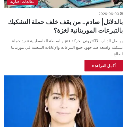
معالجات اخبارية
2026-06-03
بالدلائل| صادم.. من يقف خلف حملة التشكيك
بالتبرعات الموريتانية لغزة؟
يواصل الذباب الالكتروني لحركة فتح والسلطة الفلسطينية تنفيذ حملة
تشكيك واسعة ضد جهود جمع التبرعات والإعانات الشعبية في موريتانيا
لصالح…
أكمل القراءة »