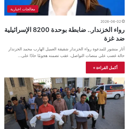
معالجات اخبارية
2026-06-02
رواء الخزندار.. ضابطة بوحدة 8200 الإسرائيلية
ضد غزة
أثار منشور للمدعوة رواء الخزندار شقيقة العميل الهارب محمد الخزندار
حالة غضب على منصات التواصل، عقب تضمنه هجومًا حادًا على…
أكمل القراءة »