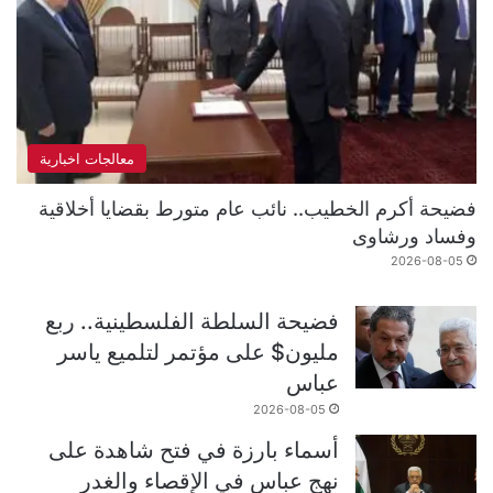
معالجات اخبارية
فضيحة أكرم الخطيب.. نائب عام متورط بقضايا أخلاقية
وفساد ورشاوى
2026-08-05
فضيحة السلطة الفلسطينية.. ربع
مليون$ على مؤتمر لتلميع ياسر
عباس
2026-08-05
أسماء بارزة في فتح شاهدة على
نهج عباس في الإقصاء والغدر