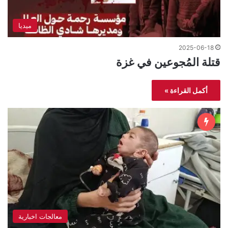
ميديا
2025-06-18
قتلة المُجوعين في غزة
أكمل القراءة »
معالجات اخبارية