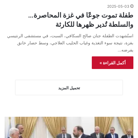
2025-05-03
طفلة تموت جوعًا في غزة المحاصرة…
والسلطة تُدير ظهرها للكارثة
استُشهدت الطفلة جنان صالح السكافي، السبت، في مستشفى الرنتيسي
بغزة، نتيجة سوء التغذية وغياب الحليب العلاجي، وسط حصار خانق
يفرضه…
أكمل القراءة »
تحميل المزيد