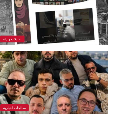
تحليلات واراء
معالجات اخبارية