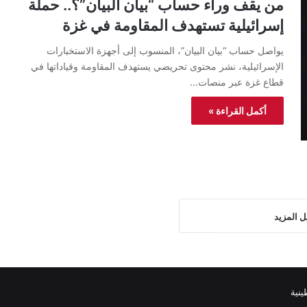
من يقف وراء حساب “بيان البيان”؟.. حملة
إسرائيلية تستهدف المقاومة في غزة
يواصل حساب “بيان البيان”، المنسوب إلى أجهزة الاستخبارات
الإسرائيلية، نشر محتوى تحريضي يستهدف المقاومة وقياداتها في
قطاع غزة عبر منصات…
أكمل القراءة »
ل المزيد
نية