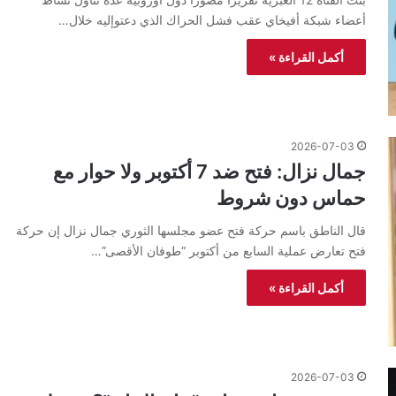
أعضاء شبكة أفيخاي عقب فشل الحراك الذي دعتوإليه خلال…
أكمل القراءة »
2026-07-03
جمال نزال: فتح ضد 7 أكتوبر ولا حوار مع
حماس دون شروط
قال الناطق باسم حركة فتح عضو مجلسها الثوري جمال نزال إن حركة
فتح تعارض عملية السابع من أكتوبر “طوفان الأقصى”…
أكمل القراءة »
2026-07-03