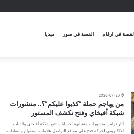
لقصة في ارقام
القصة في صور
ميديا
2026-07-20
من يهاجم حملة “كذبوا عليكم”؟.. منشورات
شبكة أفيخاي وفتح تكشف المستور
أثار تزامن منشورات متشابهة لحسابات تتبع شبكة أفيخاي والذباب
الالكتروني لحركة فتح على مواقع التواصل علامات استفهام وانتقادات،