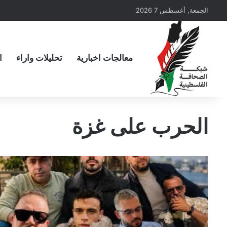
الجمعة, أغسطس 7 2026
معالجات اخبارية
تحليلات واراء
ا
الحرب على غزة