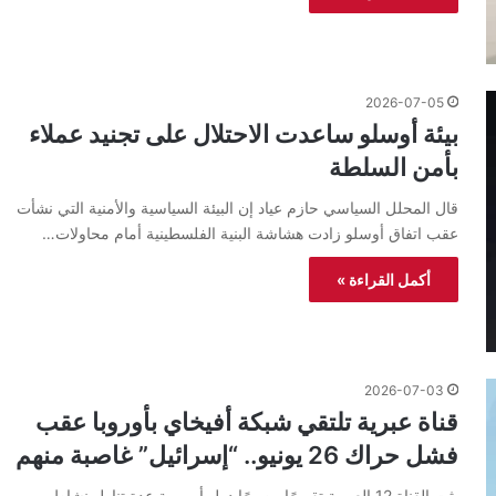
2026-07-05
بيئة أوسلو ساعدت الاحتلال على تجنيد عملاء
بأمن السلطة
قال المحلل السياسي حازم عياد إن البيئة السياسية والأمنية التي نشأت
عقب اتفاق أوسلو زادت هشاشة البنية الفلسطينية أمام محاولات…
أكمل القراءة »
2026-07-03
قناة عبرية تلتقي شبكة أفيخاي بأوروبا عقب
فشل حراك 26 يونيو.. “إسرائيل” غاصبة منهم
بثت القناة 12 العبرية تقريرًا مصورًا دول أوروبية عدة تناول نشاط