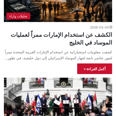
تحليلات واراء
2026-03-05
الكشف عن استخدام الإمارات ممراً لعمليات
الموساد في الخليج
كشفت معلومات استخباراتية عن استخدام الإمارات العربية المتحدة ممراً
لعبور عناصر تابعة لجهاز الموساد الإسرائيلي إلى دول خليجية، في تطور…
أكمل القراءة »