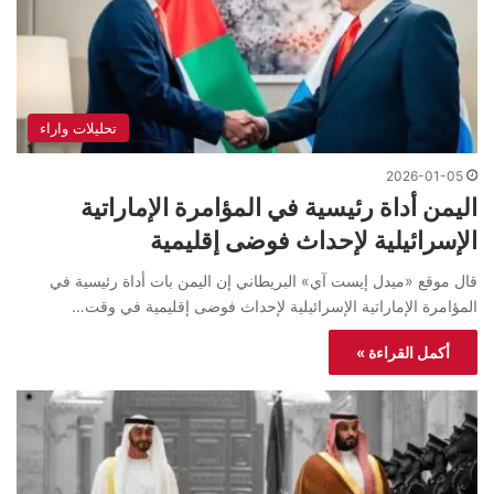
تحليلات واراء
2026-01-05
اليمن أداة رئيسية في المؤامرة الإماراتية
الإسرائيلية لإحداث فوضى إقليمية
قال موقع «ميدل إيست آي» البريطاني إن اليمن بات أداة رئيسية في
المؤامرة الإماراتية الإسرائيلية لإحداث فوضى إقليمية في وقت…
أكمل القراءة »