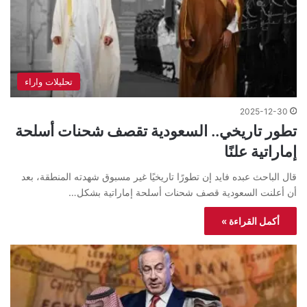
تحليلات واراء
2025-12-30
تطور تاريخي.. السعودية تقصف شحنات أسلحة
إماراتية علنًا
قال الباحث عبده فايد إن تطورًا تاريخيًا غير مسبوق شهدته المنطقة، بعد
أن أعلنت السعودية قصف شحنات أسلحة إماراتية بشكل…
أكمل القراءة »