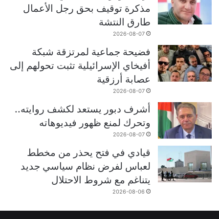
مذكرة توقيف بحق رجل الأعمال
طارق النتشة
2026-08-07
فضيحة جماعية لمرتزقة شبكة
أفيخاي الإسرائيلية تثبت تحولهم إلى
عصابة أرزقية
2026-08-07
أشرف دبور يستعد لكشف روايته..
وتحرك لمنع ظهور فيديوهاته
2026-08-07
قيادي في فتح يحذر من مخطط
لعباس لفرض نظام سياسي جديد
يتناغم مع شروط الاحتلال
2026-08-06