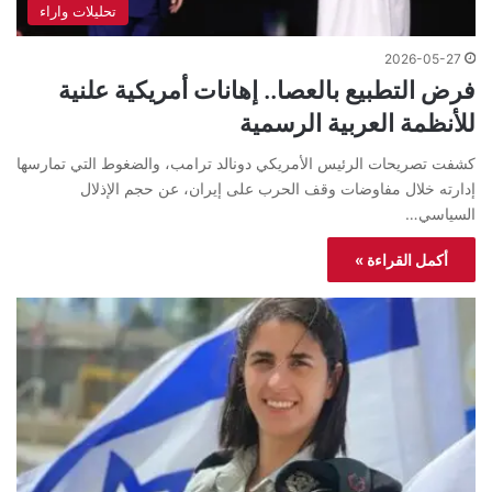
تحليلات واراء
2026-05-27
فرض التطبيع بالعصا.. إهانات أمريكية علنية
للأنظمة العربية الرسمية
كشفت تصريحات الرئيس الأمريكي دونالد ترامب، والضغوط التي تمارسها
إدارته خلال مفاوضات وقف الحرب على إيران، عن حجم الإذلال
السياسي…
أكمل القراءة »