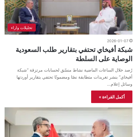
تحليلات واراء
2026-01-07
شبكة أفيخاي تحتفي بتقارير طلب السعودية
الوصاية على السلطة
رُصد خلال الساعات الماضية نشاط منسّق لحسابات مرتزقة “شبكة
أفيخاي” بنشر تغريدات متطابقة نصًا ومضمونًا تحتفي بتقارير أوردتها
وسائل إعلام…
أكمل القراءة »