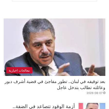
معالجات اخبارية
بعد توقيفه في لبنان.. تطور مفاجئ في قضية أشرف دبور
وعائلته تطالب بتدخل عاجل
2026-08-07
أزمة الوقود تتصاعد في الضفة..