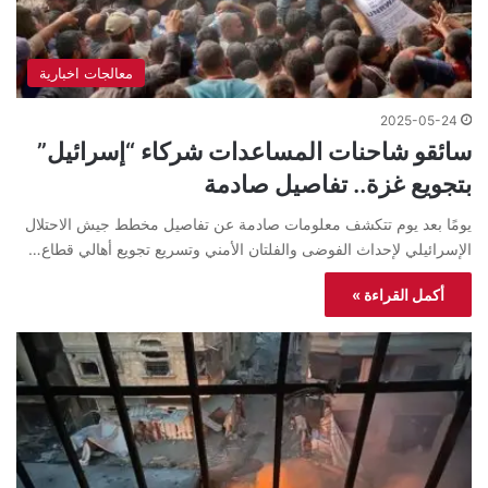
معالجات اخبارية
2025-05-24
سائقو شاحنات المساعدات شركاء “إسرائيل”
بتجويع غزة.. تفاصيل صادمة
يومًا بعد يوم تتكشف معلومات صادمة عن تفاصيل مخطط جيش الاحتلال
الإسرائيلي لإحداث الفوضى والفلتان الأمني وتسريع تجويع أهالي قطاع…
أكمل القراءة »