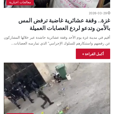
معالجات اخبارية
2026-03-29
غزة.. وقفة عشائرية غاضبة ترفض المس
بالأمن وتدعو لردع العصابات العميلة
أقيم في مدينة غزة يوم الأحد وقفة عشائرية حاشدة عبر خلالها المشاركون
عن رفضهم واستنكارهم للسلوك الإجرامي” الذي تمارسه العصابات…
أكمل القراءة »