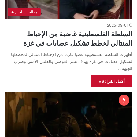
معالجات اخبارية
2025-09-01
السلطة الفلسطينية غاضبة من الإحباط
المتتالي لخطط تشكيل عصابات في غزة
أظهرت السلطة الفلسطينية غضبا عارما من الإحباط المتتالي لمخططها
لتشكيل عصابات في غزة بهدف نشر الفوضى والفلتان الأمني وضرب
الجبهة…
أكمل القراءة »