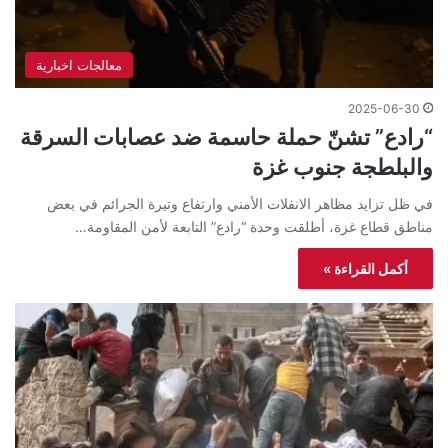
معالجات اخبارية
2025-06-30
“رادع” تشنّ حملة حاسمة ضد عصابات السرقة
والبلطجة جنوب غزة
في ظل تزايد مظاهر الانفلات الأمني وارتفاع وتيرة الجرائم في بعض
مناطق قطاع غزة، أطلقت وحدة “رادع” التابعة لأمن المقاومة…
أكمل القراءة »