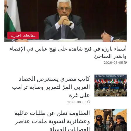
معالجات اخبارية
أسماء بارزة في فتح شاهدة على نهج عباس في الإقصاء
والغدر المفاجئ
2026-08-05
كاتب مصري يستعرض الحصاد
العربي المرّ لتمرير وصاية ترامب
على غزة
2026-08-05
المقاومة تعلن عن طلبات عائلية
وعشائرية لتسوية ملفات عناصر
العصابات العميلة