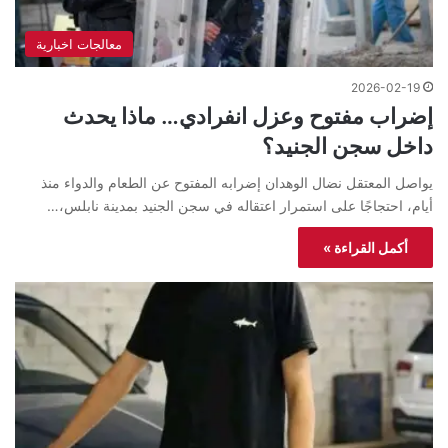
معالجات اخبارية
2026-02-19
إضراب مفتوح وعزل انفرادي… ماذا يحدث
داخل سجن الجنيد؟
يواصل المعتقل نضال الوهدان إضرابه المفتوح عن الطعام والدواء منذ
أيام، احتجاجًا على استمرار اعتقاله في سجن الجنيد بمدينة نابلس،…
أكمل القراءة »