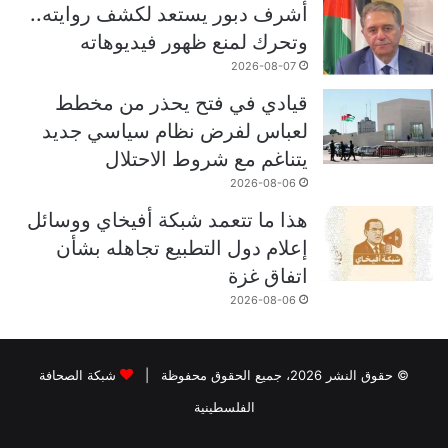
أشرف دبور يستعد لكشف روايته..
وتحرك لمنع ظهور فيديوهاته
2026-08-07
قيادي في فتح يحذر من مخطط
لعباس لفرض نظام سياسي جديد
يتناغم مع شروط الاحتلال
2026-08-06
هذا ما تتعمد شبكة أفيخاي ووسائل
إعلام دول التطبيع تجاهله بشأن
اتفاق غزة
2026-08-06
© حقوق النشر 2026، جميع الحقوق محفوظة |
شبكة الصحافة
الفلسطينية