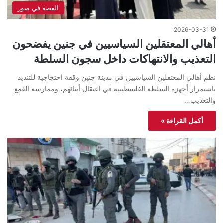
القصة في صور
2026-03-31
أهالي المعتقلين السياسيين في جنين يفضحون
التعذيب والانتهاكات داخل سجون السلطة
نظم أهالي المعتقلين السياسيين في مدينة جنين وقفة احتجاجية للتنديد
باستمرار أجهزة السلطة الفلسطينية في اعتقال أبنائهم، وممارسة القمع
والتعذيب…
أكمل القراءة »