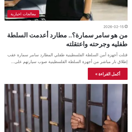
معالجات اخبارية
2026-02-15
من هو سامر سمارة؟.. مطارد أعدمت السلطة
طفليه وجرحته واعتقلته
قتلت أجهزة أمن السلطة الفلسطينية طفلي المطارد سامر سمارة عقب
إطلاق نار مباشر من أجهزة السلطة الفلسطينية صوب سيارتهم على…
أكمل القراءة »