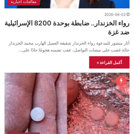
معالجات اخبارية
2026-06-02
رواء الخزندار.. ضابطة بوحدة 8200 الإسرائيلية
ضد غزة
أثار منشور للمدعوة رواء الخزندار شقيقة العميل الهارب محمد الخزندار
حالة غضب على منصات التواصل، عقب تضمنه هجومًا حادًا على…
أكمل القراءة »