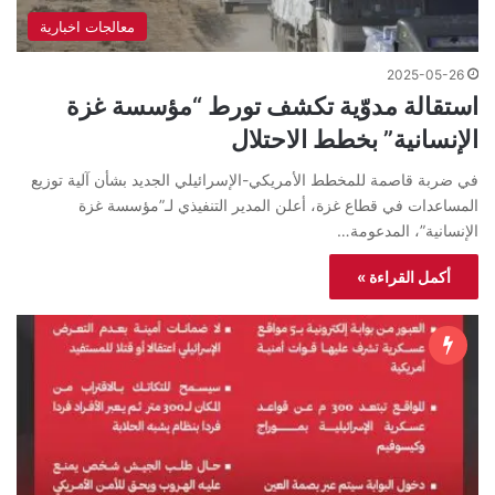
معالجات اخبارية
2025-05-26
استقالة مدوّية تكشف تورط “مؤسسة غزة
الإنسانية” بخطط الاحتلال
في ضربة قاصمة للمخطط الأمريكي-الإسرائيلي الجديد بشأن آلية توزيع
المساعدات في قطاع غزة، أعلن المدير التنفيذي لـ”مؤسسة غزة
الإنسانية”، المدعومة…
أكمل القراءة »