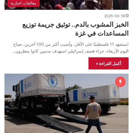
معالجات اخبارية
2025-06-18
الخبز المشوب بالدم.. توثيق جريمة توزيع
المساعدات في غزة
استشهد 11 فلسطينيًا على الأقل، وأصيب أكثر من 100 آخرين، صباح
اليوم الأربعاء، جراء قصف إسرائيلي استهدف مدنيين كانوا ينتظرون…
أكمل القراءة »