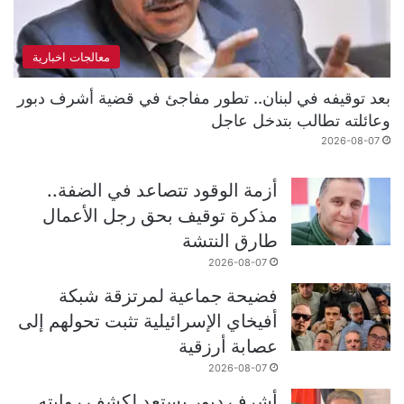
معالجات اخبارية
بعد توقيفه في لبنان.. تطور مفاجئ في قضية أشرف دبور
وعائلته تطالب بتدخل عاجل
2026-08-07
أزمة الوقود تتصاعد في الضفة..
مذكرة توقيف بحق رجل الأعمال
طارق النتشة
2026-08-07
فضيحة جماعية لمرتزقة شبكة
أفيخاي الإسرائيلية تثبت تحولهم إلى
عصابة أرزقية
2026-08-07
أشرف دبور يستعد لكشف روايته..