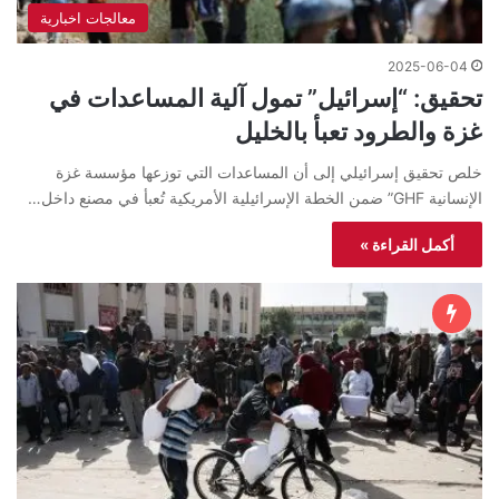
معالجات اخبارية
2025-06-04
تحقيق: “إسرائيل” تمول آلية المساعدات في
غزة والطرود تعبأ بالخليل
خلص تحقيق إسرائيلي إلى أن المساعدات التي توزعها مؤسسة غزة
الإنسانية GHF” ضمن الخطة الإسرائيلية الأمريكية تُعبأ في مصنع داخل…
أكمل القراءة »