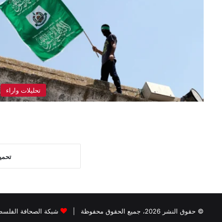
تحليلات واراء
تحمي
© حقوق النشر 2026، جميع الحقوق محفوظة |
شبكة الصحافة الفلسطي