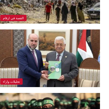
القصة في ارقام
تحليلات واراء