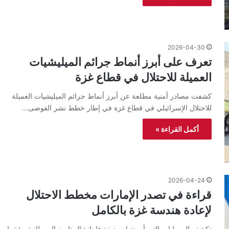
2026-04-30
تعرف على أبرز أنماط جرائم الميليشيات
العميلة للاحتلال في قطاع غزة
كشفت مصادر أمنية مطلعة عن أبرز أنماط جرائم الميليشيات العميلة
للاحتلال الإسرائيلي في قطاع غزة في إطار خطط نشر الفوضى…
أكمل القراءة »
2026-04-24
قراءة في تصدر الإمارات مخطط الاحتلال
لإعادة هندسة غزة بالكامل
تكشف المعطيات التي أوردتها صحيفة فاينانشال تايمز البريطانية مؤخرا