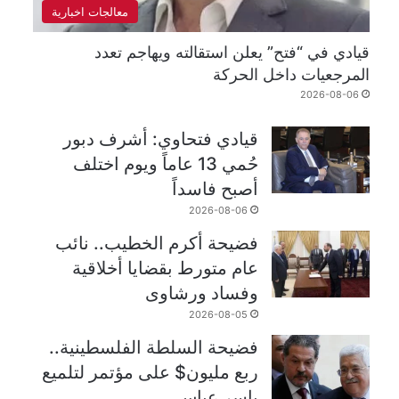
معالجات اخبارية
قيادي في “فتح” يعلن استقالته ويهاجم تعدد
المرجعيات داخل الحركة
2026-08-06
قيادي فتحاوي: أشرف دبور
حُمي 13 عاماً ويوم اختلف
أصبح فاسداً
2026-08-06
فضيحة أكرم الخطيب.. نائب
عام متورط بقضايا أخلاقية
وفساد ورشاوى
2026-08-05
فضيحة السلطة الفلسطينية..
ربع مليون$ على مؤتمر لتلميع
ياسر عباس