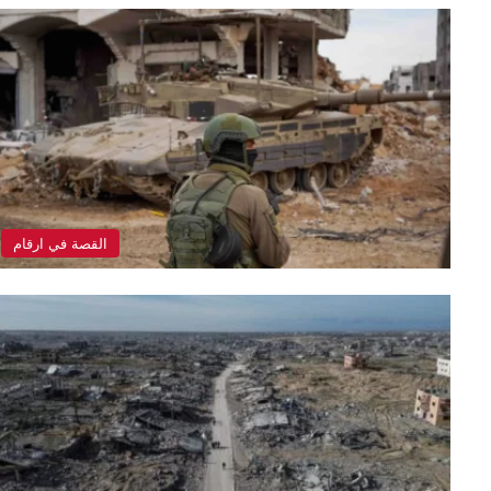
القصة في ارقام