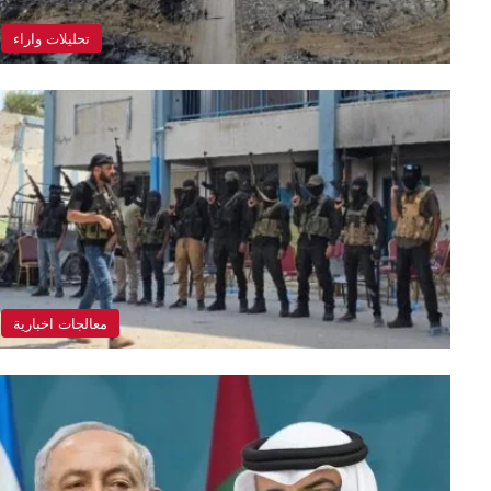
تحليلات واراء
معالجات اخبارية