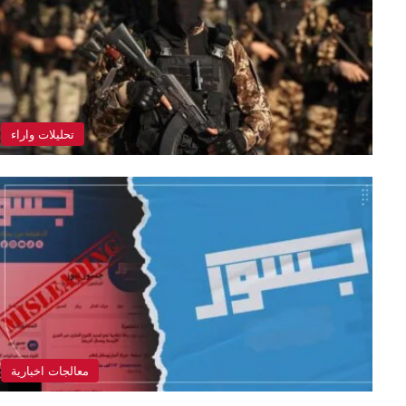
تحليلات واراء
معالجات اخبارية