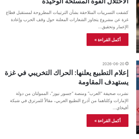
الاحتلال القوة المسلحة الوحيدة
كشفت التسريبات المتلاحقة بشأن الترتيبات المطروحة لمستقبل قطاع
غزة عن مشروع يتجاوز الشعارات المعلنة حول وقف الحرب وإعادة
الإعمار وتحقيق…
أكمل القراءة »
2026-06-20
إعلام التطبيع يعلنها: الحراك التخريبي في غزة
يستهدف المقاومة
نشرت صحيفة “العرب” ومنصة “جسور نيوز”، الممولتان من دولة
الإمارات وكلتاهما من أذرع التطبيع العربي، مقالاً للمرتزق في شبكة
أفيخاي…
أكمل القراءة »