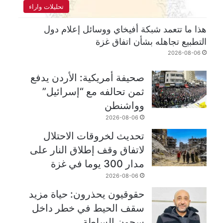
تحليلات واراء
هذا ما تتعمد شبكة أفيخاي ووسائل إعلام دول
التطبيع تجاهله بشأن اتفاق غزة
2026-08-06
صحيفة أمريكية: الأردن يدفع
ثمن تحالفه مع “إسرائيل”
وواشنطن
2026-08-06
تحديث لخروقات الاحتلال
لاتفاق وقف إطلاق النار على
مدار 300 يوما في غزة
2026-08-06
حقوقيون يحذرون: حياة مزيد
سقف الحيط في خطر داخل
سجون السلطة