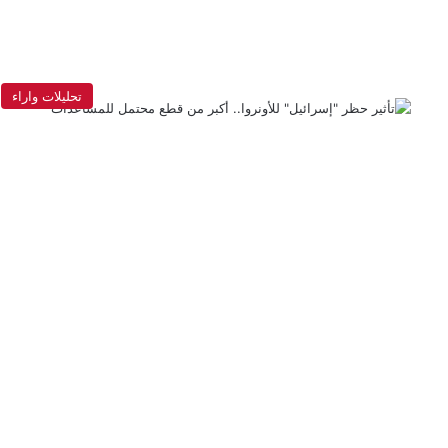
تحليلات واراء