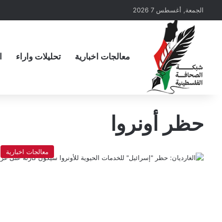
الجمعة, أغسطس 7 2026
معالجات اخبارية
تحليلات واراء
ا
حظر أونروا
معالجات اخبارية