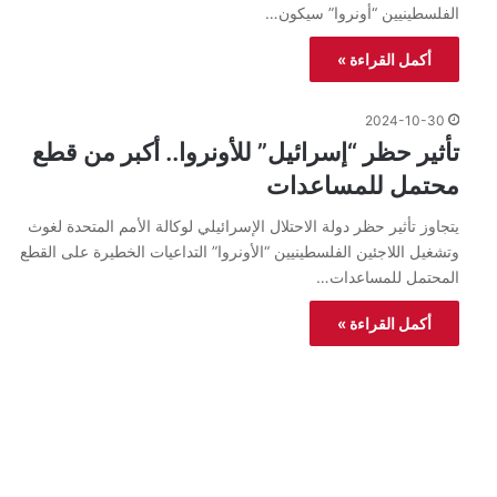
الفلسطينيين “أونروا” سيكون…
أكمل القراءة »
2024-10-30
تأثير حظر “إسرائيل” للأونروا.. أكبر من قطع
محتمل للمساعدات
يتجاوز تأثير حظر دولة الاحتلال الإسرائيلي لوكالة الأمم المتحدة لغوث
وتشغيل اللاجئين الفلسطينيين “الأونروا” التداعيات الخطيرة على القطع
المحتمل للمساعدات…
أكمل القراءة »