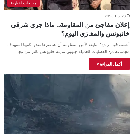
معالجات اخبارية
2026-05-26
إعلان مفاجئ من المقاومة.. ماذا جرى شرقي
خانيونس والمغازي اليوم؟
أعلنت قوة “رادع” التابعة لأمن المقاومة أن عناصرها نفذوا كمينا استهدف
مجموعة من العصابات العميلة جنوبي مدينة خانيونس بالتزامن مع…
أكمل القراءة »