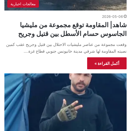
معالجات اخبارية
2026-05-06
شاهد| المقاومة توقع مجموعة من مليشيا
الجاسوس حسام الأسطل بين قتيل وجريح
وقعت مجموعة من عناصر مليشيات الاحتلال بين قتيل وجريح عقب كمين
نصبته المقاومة لها شرقي مدينة خانيونس جنوبي قطاع غزة.…
أكمل القراءة »