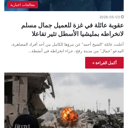
معالجات اخبارية
2026-05-03
عقوبة عائلة في غزة للعميل جمال مسلم
لانخراطه بمليشيا الأسطل تثير تفاعلا
أعلنت عائلة “الشيخ أحمد” عن تبرؤها الكامل من أحد أفراد المصاهرة،
المدعو “جمال” من مدينة رفح، جراء انخراطه في أنشطة…
أكمل القراءة »