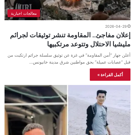
معالجات اخبارية
2026-04-29
إعلان مفاجئ.. المقاومة تنشر توثيقات لجرائم
مليشيا الاحتلال وتتوعد مرتكبيها
أعلن جهاز “أمن المقاومة” في غزة عن توثيق سلسلة جرائم ارتكبت من
قبل “عصابات عميلة” بحق مواطنين شرق مدينة خانيونس…
أكمل القراءة »