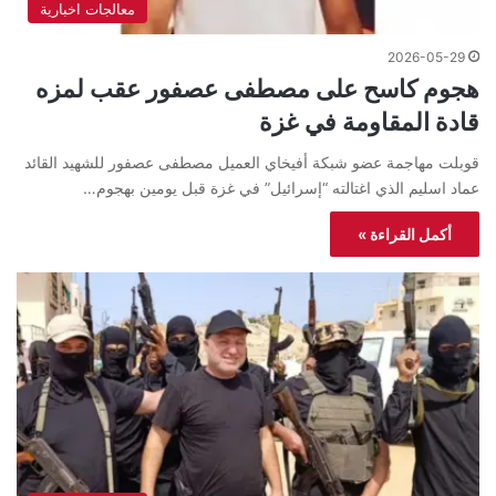
معالجات اخبارية
2026-05-29
هجوم كاسح على مصطفى عصفور عقب لمزه
قادة المقاومة في غزة
قوبلت مهاجمة عضو شبكة أفيخاي العميل مصطفى عصفور للشهيد القائد
عماد اسليم الذي اغتالته “إسرائيل” في غزة قبل يومين بهجوم…
أكمل القراءة »