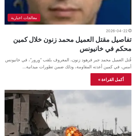
معالجات اخبارية
2026-04-22
تفاصيل مقتل العميل محمد زنون خلال كمين
محكم في خانيونس
قُتل العميل محمد جبر فرهود زنون، المعروف بلقب “وِرور”، في خانيونس
أمس، في كمين أعدته المقاومة، وذلك ضمن تطورات ميدانية…
أكمل القراءة »