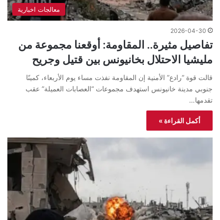
معالجات اخبارية
2026-04-30
تفاصيل مثيرة.. المقاومة: أوقعنا مجموعة من
مليشيا الاحتلال بخانيونس بين قتيل وجريح
قالت قوة “رادع” الأمنية إن المقاومة نفذت مساء يوم الأربعاء، كمينًا
جنوبي مدينة خانيونس استهدف مجموعات “العصابات العميلة” عقب
تقدمها…
أكمل القراءة »