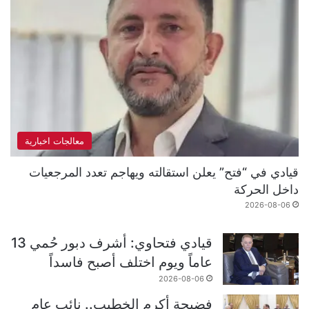
معالجات اخبارية
قيادي في “فتح” يعلن استقالته ويهاجم تعدد المرجعيات
داخل الحركة
2026-08-06
قيادي فتحاوي: أشرف دبور حُمي 13
عاماً ويوم اختلف أصبح فاسداً
2026-08-06
فضيحة أكرم الخطيب.. نائب عام