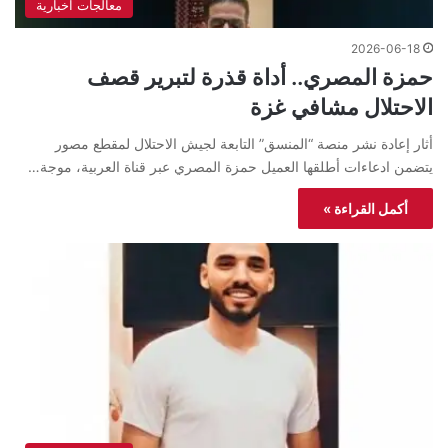
معالجات اخبارية
2026-06-18
حمزة المصري.. أداة قذرة لتبرير قصف
الاحتلال مشافي غزة
أثار إعادة نشر منصة “المنسق” التابعة لجيش الاحتلال لمقطع مصور
يتضمن ادعاءات أطلقها العميل حمزة المصري عبر قناة العربية، موجة…
أكمل القراءة »