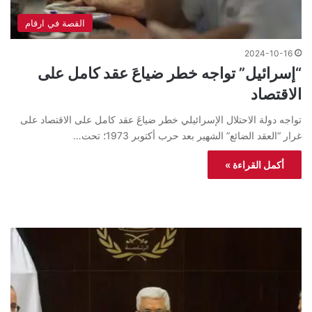
القصة في ارقام
2024-10-16
“إسرائيل” تواجه خطر ضياعَ عقد كامل على
الاقتصاد
تواجه دولة الاحتلال الإسرائيلي خطر ضياعَ عقد كامل على الاقتصاد على
غرار “العقد الضائع” الشهير بعد حرب أكتوبر 1973؛ تحت…
أكمل القراءة »