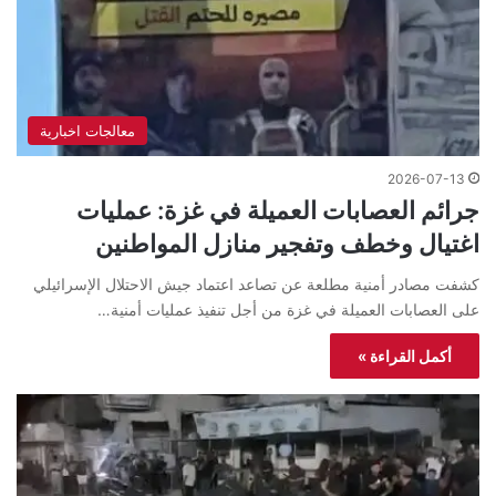
معالجات اخبارية
2026-07-13
جرائم العصابات العميلة في غزة: عمليات
اغتيال وخطف وتفجير منازل المواطنين
كشفت مصادر أمنية مطلعة عن تصاعد اعتماد جيش الاحتلال الإسرائيلي
على العصابات العميلة في غزة من أجل تنفيذ عمليات أمنية…
أكمل القراءة »