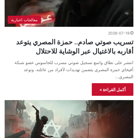
معالجات اخبارية
2026-07-19
تسريب صوتي صادم.. حمزة المصري يتوعد
أقاربه بالاغتيال عبر الوشاية للاحتلال
انتشر على نطاق واسع تسجيل صوتي مسرب للجاسوس عضو شبكة
أفيخاي حمزة المصري يتضمن تهديدات لأفراد من عائلته. وتوعد
المصري…
أكمل القراءة »