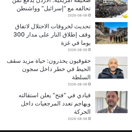
صحيفة أمريكية: الأردن يدفع ثمن
تحالفه مع “إسرائيل” وواشنطن
2026-08-06
تحديث لخروقات الاحتلال لاتفاق
وقف إطلاق النار على مدار 300
يوما في غزة
2026-08-06
حقوقيون يحذرون: حياة مزيد سقف
الحيط في خطر داخل سجون
السلطة
2026-08-06
قيادي في “فتح” يعلن استقالته
ويهاجم تعدد المرجعيات داخل
الحركة
2026-08-06