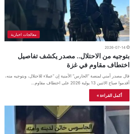
معالجات اخبارية
2026-07-14
بتوجيه من الاحتلال.. مصدر يكشف تفاصيل
اختطاف مقاوم في غزة
قال مصدر أمني لمنصة “الحارس” الأمنية إن “عملاء للاحتلال، وبتوجيه منه،
أقدموا صباح الاثنين 13 يولية 2026 على اختطاف مقاوم…
أكمل القراءة »