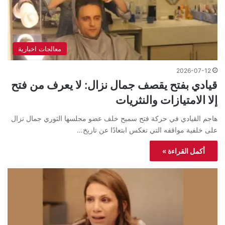
معالجات اخبارية
2026-07-12
قيادي بفتح يقصف جمال نزال: لا يعرف من فتح
إلا الامتيازات والنثريات
هاجم القيادي في حركة فتح سميح خلف عضو مجلسها الثوري جمال نزال
على خلفية مواقفه التي تعكس ابتعادًا عن تاريخ…
أكمل القراءة »