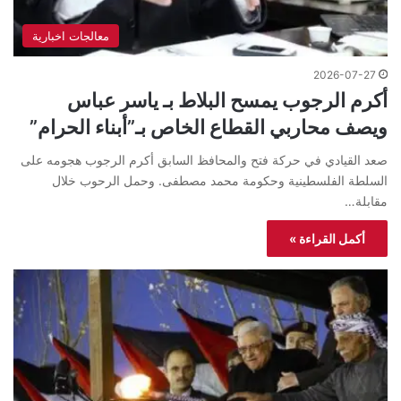
معالجات اخبارية
2026-07-27
أكرم الرجوب يمسح البلاط بـ ياسر عباس
ويصف محاربي القطاع الخاص بـ”أبناء الحرام”
صعد القيادي في حركة فتح والمحافظ السابق أكرم الرجوب هجومه على
السلطة الفلسطينية وحكومة محمد مصطفى. وحمل الرحوب خلال
مقابلة…
أكمل القراءة »