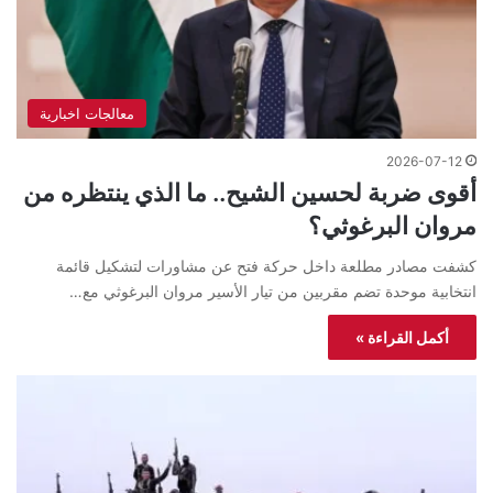
معالجات اخبارية
2026-07-12
أقوى ضربة لحسين الشيح.. ما الذي ينتظره من
مروان البرغوثي؟
كشفت مصادر مطلعة داخل حركة فتح عن مشاورات لتشكيل قائمة
انتخابية موحدة تضم مقربين من تيار الأسير مروان البرغوثي مع…
أكمل القراءة »