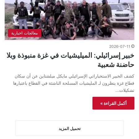
معالجات اخبارية
2026-07-11
خبير إسرائيلي: الميليشيات في غزة منبوذة وبلا
حاضنة شعبية
كشف الخبير الاستخباراتي الإسرائيلي مايكل ميلشتاين عن أن سكان
قطاع غزة ينظرون لـ المليشيات المسلحة الناشئة في القطاع باعتبارها
تشكيلات…
أكمل القراءة »
تحميل المزيد