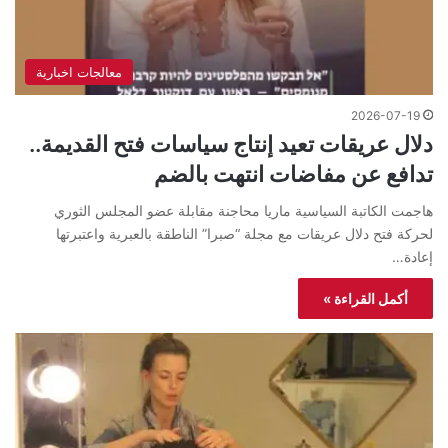
معالجات اخبارية
2026-07-19
دلال عريقات تعيد إنتاج سياسات فتح القديمة..
تدافع عن مفاضات انتهت بالضم
هاجمت الكاتبة السياسية ماريا محاجنة مقابلة عضو المجلس الثوري
لحركة فتح دلال عريقات مع مجلة “صبرا” الناطقة بالعبرية واعتبرتها
إعادة…
أكمل القراءة »