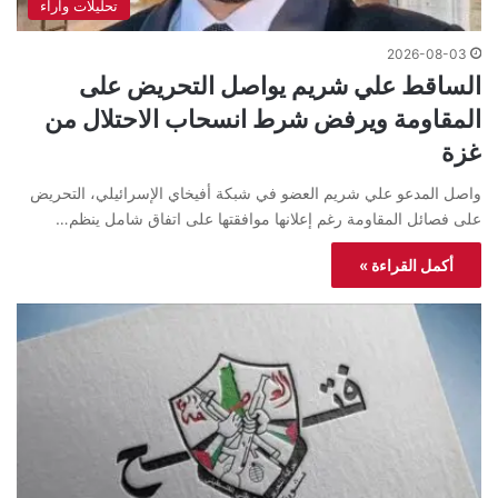
تحليلات واراء
2026-08-03
الساقط علي شريم يواصل التحريض على
المقاومة ويرفض شرط انسحاب الاحتلال من
غزة
واصل المدعو علي شريم العضو في شبكة أفيخاي الإسرائيلي، التحريض
على فصائل المقاومة رغم إعلانها موافقتها على اتفاق شامل ينظم…
أكمل القراءة »