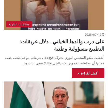
معالجات اخبارية
2026-07-12
على درب والدها الخياني.. دلال عريقات:
التطبيع مسؤولية وطنية
أشعلت عضو المجلس الثوري لحركة فتح دلال عريقات موجة غضب عقب
حديثها أن مخاطبة الجمهور الإسرائيلي علنًا لا ينبغي اعتبارها…
أكمل القراءة »