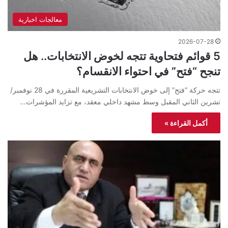
معالجات اخبارية
2026-07-28
5 قوائم فتحاوية تتجه لخوض الانتخابات.. هل
تنجح “فتح” في احتواء الانقسام؟
تتجه حركة “فتح” إلى خوض الانتخابات التشريعية المقررة في 28 نوفمبر/
تشرين الثاني المقبل وسط مشهد داخلي معقد، مع تزايد المؤشرات…
أكمل القراءة »