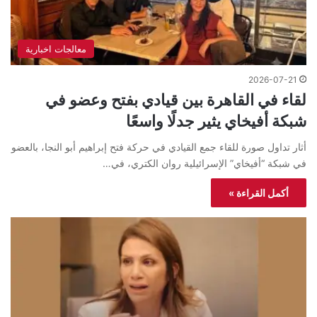
معالجات اخبارية
2026-07-21
لقاء في القاهرة بين قيادي بفتح وعضو في
شبكة أفيخاي يثير جدلًا واسعًا
أثار تداول صورة للقاء جمع القيادي في حركة فتح إبراهيم أبو النجا، بالعضو
في شبكة “أفيخاي” الإسرائيلية روان الكتري، في…
أكمل القراءة »