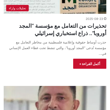
تحليلات واراء
2025-08-23
تحذيرات من التعامل مع مؤسسة “المجد
أوروبا”.. ذراع استخباري إسرائيلي
حذرت أوساط حقوقية وإعلامية فلسطينية من مخاطر التعامل مع
مؤسسة تُدعى “المجد أوروبا”، والتي تنشط تحت غطاء العمل الإنساني
في…
أكمل القراءة »