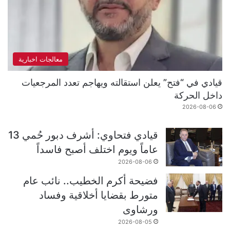
معالجات اخبارية
قيادي في “فتح” يعلن استقالته ويهاجم تعدد المرجعيات
داخل الحركة
2026-08-06
قيادي فتحاوي: أشرف دبور حُمي 13
عاماً ويوم اختلف أصبح فاسداً
2026-08-06
فضيحة أكرم الخطيب.. نائب عام
متورط بقضايا أخلاقية وفساد
ورشاوى
2026-08-05