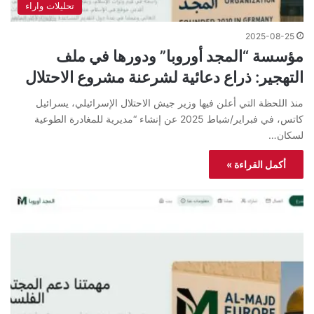
تحليلات واراء
2025-08-25
مؤسسة “المجد أوروبا” ودورها في ملف
التهجير: ذراع دعائية لشرعنة مشروع الاحتلال
منذ اللحظة التي أعلن فيها وزير جيش الاحتلال الإسرائيلي، يسرائيل
كاتس، في فبراير/شباط 2025 عن إنشاء “مديرية للمغادرة الطوعية
لسكان…
أكمل القراءة »