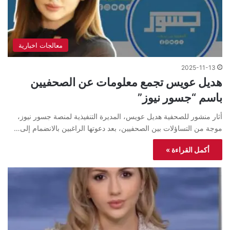
معالجات اخبارية
2025-11-13
هديل عويس تجمع معلومات عن الصحفيين
باسم “جسور نيوز”
أثار منشور للصحفية هديل عويس، المديرة التنفيذية لمنصة جسور نيوز،
موجة من التساؤلات بين الصحفيين، بعد دعوتها الراغبين بالانضمام إلى…
أكمل القراءة »