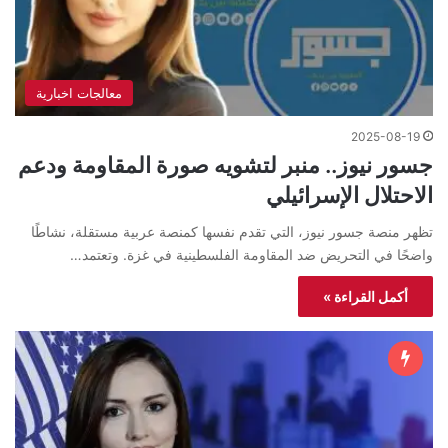
معالجات اخبارية
2025-08-19
جسور نيوز.. منبر لتشويه صورة المقاومة ودعم
الاحتلال الإسرائيلي
تظهر منصة جسور نيوز، التي تقدم نفسها كمنصة عربية مستقلة، نشاطًا
واضحًا في التحريض ضد المقاومة الفلسطينية في غزة. وتعتمد…
أكمل القراءة »