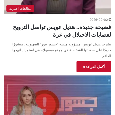
معالجات اخبارية
2026-02-02
فضيحة جديدة.. هديل عويس تواصل الترويج
لعصابات الاحتلال في غزة
نشرت هديل عويس، مسؤولة منصة “جسور نيوز” الصهيونية، منشورًا
جديدًا على صفحتها الشخصية في موقع فيسبوك، في استمرار لنهجها
الداعم…
أكمل القراءة »