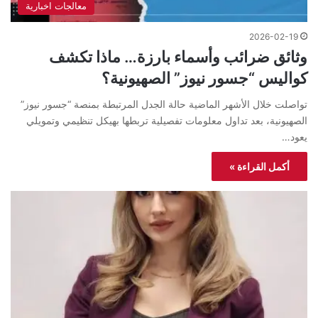
معالجات اخبارية
2026-02-19
وثائق ضرائب وأسماء بارزة… ماذا تكشف
كواليس “جسور نيوز” الصهيونية؟
تواصلت خلال الأشهر الماضية حالة الجدل المرتبطة بمنصة “جسور نيوز”
الصهيونية، بعد تداول معلومات تفصيلية تربطها بهيكل تنظيمي وتمويلي
يعود…
أكمل القراءة »