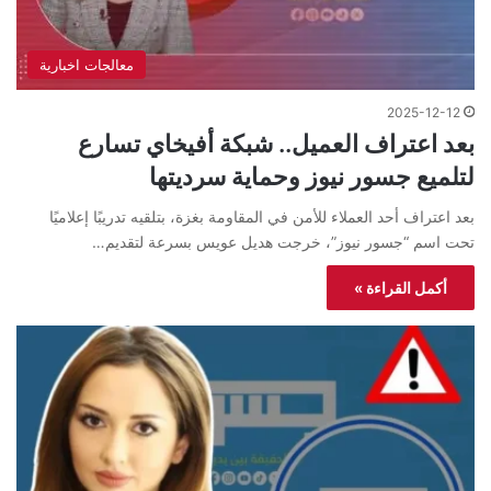
معالجات اخبارية
2025-12-12
بعد اعتراف العميل.. شبكة أفيخاي تسارع
لتلميع جسور نيوز وحماية سرديتها
بعد اعتراف أحد العملاء للأمن في المقاومة بغزة، بتلقيه تدريبًا إعلاميًا
تحت اسم “جسور نيوز”، خرجت هديل عويس بسرعة لتقديم…
أكمل القراءة »