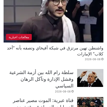
معالجات اخبارية
واشنطن تهين مرتزق في شبكة أفيخاي وتصفه بأنه “أحد
كلاب” الإمارات
2026-08-08
سلطة رام الله بين أزمة الشرعية
وفشل الإدارة وتآكل الرهان
السياسي
2026-08-08
قناة عبرية: الموت مصير عناصر
العصابات العميلة في غزة بعد