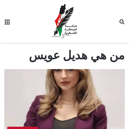
بحث عن
الق
من هي هديل عويس