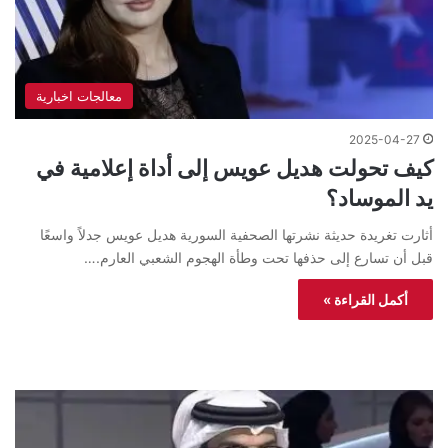
معالجات اخبارية
2025-04-27
كيف تحولت هديل عويس إلى أداة إعلامية في
يد الموساد؟
أثارت تغريدة حديثة نشرتها الصحفية السورية هديل عويس جدلاً واسعًا
قبل أن تسارع إلى حذفها تحت وطأة الهجوم الشعبي العارم.…
أكمل القراءة »