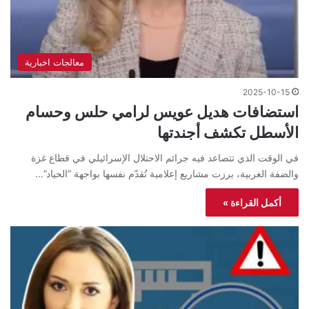
معالجات اخبارية
2025-10-15
استضافات هديل عويس لرامي حلس وحسام
الأسطل تكشف أجندتها
في الوقت الذي تتصاعد فيه جرائم الاحتلال الإسرائيلي في قطاع غزة
والضفة الغربية، برزت مشاريع إعلامية تُقدّم نفسها بواجهة “الحياد”…
أكمل القراءة »