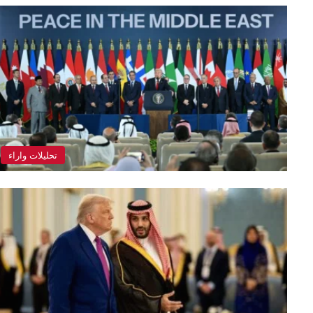
تحليلات واراء