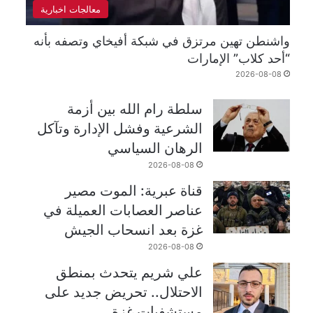
معالجات اخبارية
واشنطن تهين مرتزق في شبكة أفيخاي وتصفه بأنه
“أحد كلاب” الإمارات
2026-08-08
سلطة رام الله بين أزمة
الشرعية وفشل الإدارة وتآكل
الرهان السياسي
2026-08-08
قناة عبرية: الموت مصير
عناصر العصابات العميلة في
غزة بعد انسحاب الجيش
2026-08-08
علي شريم يتحدث بمنطق
الاحتلال.. تحريض جديد على
مستشفيات غزة