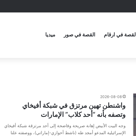
لقصة في ارقام
القصة في صور
ميديا
2026-08-08
واشنطن تهين مرتزق في شبكة أفيخاي
وتصفه بأنه “أحد كلاب” الإمارات
وجه البيت الأبيض إهانة صريحة وفاضحة إلى أحد مرتزقة شبكة أفيخاي
الإسرائيلية المدعو أمجد طه (ناشط أحوازي-إماراتي)، ووصفته علنا