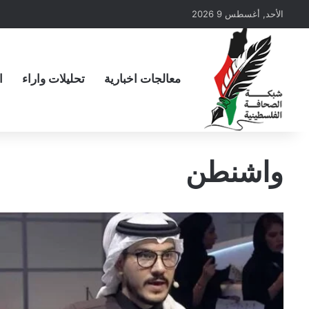
الأحد, أغسطس 9 2026
معالجات اخبارية
تحليلات واراء
ا
واشنطن