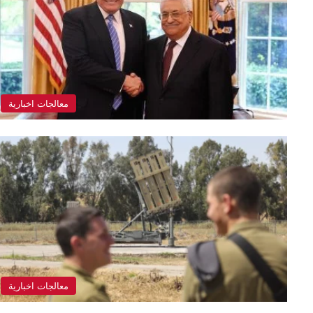
معالجات اخبارية
معالجات اخبارية