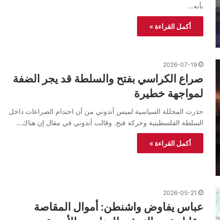
بأنه…
أكمل القراءة »
2026-07-19
صراع الكراسي بفتح والسلطة قد يجر الضفة
لمواجهة خطيرة
حذرت المحللة السياسية لميس أندوني من أن احتدام الصراعات داخل
السلطة الفلسطينية وحركة فتح. وقالت أندوني في مقال إن هناك…
أكمل القراءة »
2026-05-21
عباس يفاوض واشنطن: أموال المقاصة