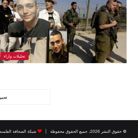
تحليلات واراء
تحمي
© حقوق النشر 2026، جميع الحقوق محفوظة |
شبكة الصحافة الفلسطي