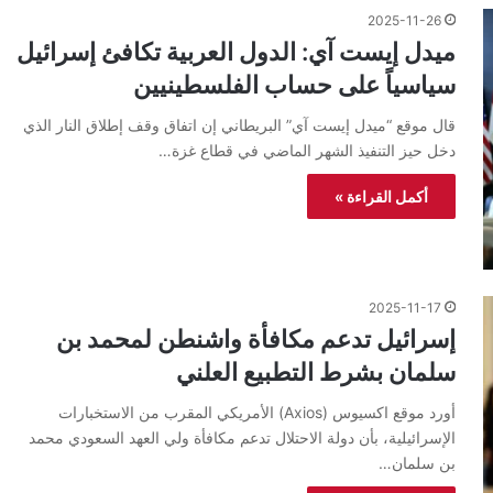
2025-11-26
ميدل إيست آي: الدول العربية تكافئ إسرائيل
سياسياً على حساب الفلسطينيين
قال موقع “ميدل إيست آي” البريطاني إن اتفاق وقف إطلاق النار الذي
دخل حيز التنفيذ الشهر الماضي في قطاع غزة…
أكمل القراءة »
2025-11-17
إسرائيل تدعم مكافأة واشنطن لمحمد بن
سلمان بشرط التطبيع العلني
أورد موقع اكسيوس (Axios) الأمريكي المقرب من الاستخبارات
الإسرائيلية، بأن دولة الاحتلال تدعم مكافأة ولي العهد السعودي محمد
بن سلمان…