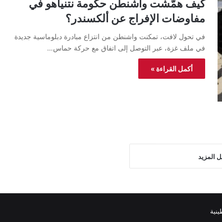
كيف همّشت واشنطن حكومة نتنياهو في
مفاوضات الإفراج عن ألكسندر؟
في تحول لافت، تمكنت واشنطن من انتزاع مبادرة دبلوماسية جديدة
في ملف غزة، عبر التوصل إلى اتفاق مع حركة حماس…
أكمل القراءة »
ل المزيد
نية