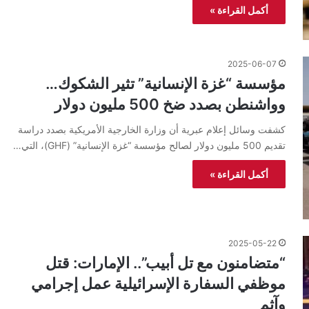
أكمل القراءة »
2025-06-07
مؤسسة “غزة الإنسانية” تثير الشكوك…
وواشنطن بصدد ضخ 500 مليون دولار
كشفت وسائل إعلام عبرية أن وزارة الخارجية الأمريكية بصدد دراسة
تقديم 500 مليون دولار لصالح مؤسسة “غزة الإنسانية” (GHF)، التي…
أكمل القراءة »
2025-05-22
“متضامنون مع تل أبيب”.. الإمارات: قتل
موظفي السفارة الإسرائيلية عمل إجرامي
وآثم