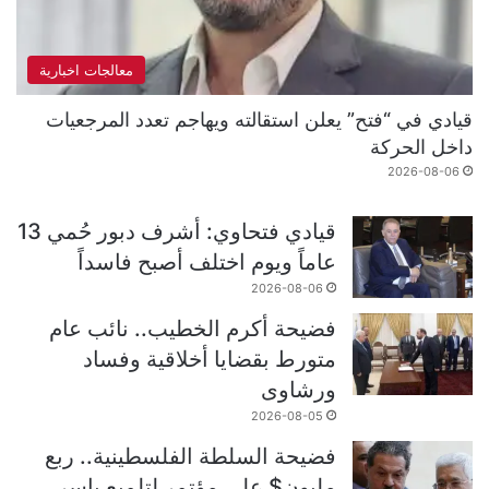
معالجات اخبارية
قيادي في “فتح” يعلن استقالته ويهاجم تعدد المرجعيات
داخل الحركة
2026-08-06
قيادي فتحاوي: أشرف دبور حُمي 13
عاماً ويوم اختلف أصبح فاسداً
2026-08-06
فضيحة أكرم الخطيب.. نائب عام
متورط بقضايا أخلاقية وفساد
ورشاوى
2026-08-05
فضيحة السلطة الفلسطينية.. ربع
مليون$ على مؤتمر لتلميع ياسر