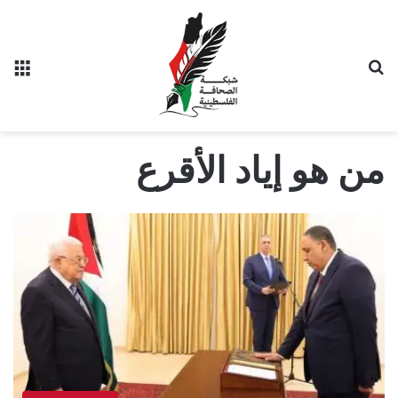
بحث عن
الق
من هو إياد الأقرع