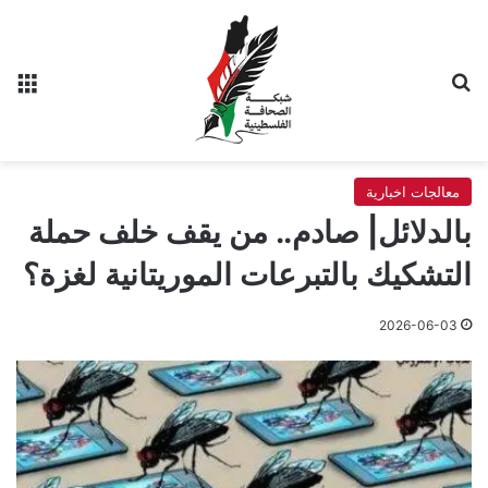
بحث عن
الق
معالجات اخبارية
بالدلائل| صادم.. من يقف خلف حملة
التشكيك بالتبرعات الموريتانية لغزة؟
2026-06-03