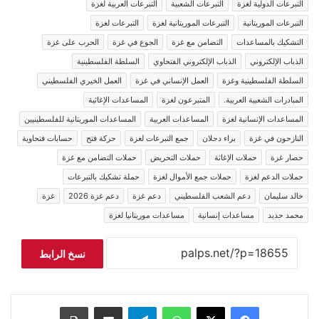
التبرعات الدولية لغزة
التبرعات الشعبية
التبرعات العربية لغزة
التبرعات الموريتانية
التبرعات الموريتانية لغزة
التبرعات لغزة
التشكيك بالمساعدات
التضامن مع غزة
الجوع في غزة
الحرب على غزة
الذباب الإلكتروني
الذباب الإلكتروني الفتحاوي
السلطة الفلسطينية
السلطة الفلسطينية وغزة
العمل الإنساني في غزة
العمل الخيري الفلسطيني
المبادرات الشعبية العربية.
المتبرعون لغزة
المساعدات الإغاثية
المساعدات الإنسانية لغزة
المساعدات العربية
المساعدات الموريتانية للفلسطينيين
النازحون في غزة
براء دحلان
جمع التبرعات لغزة
حركة فتح
حسابات فتحاوية
حصار غزة
حملات الإغاثة
حملات التحريض
حملات التضامن مع غزة
حملات الدعم لغزة
حملات جمع الأموال لغزة
حملة تشكيك بالتبرعات
خالد سليمان
دعم الشعب الفلسطيني
دعم غزة
دعم غزة 2026
غزة
محمد حديد
مساعدات إنسانية
مساعدات موريتانيا لغزة
نسخ الرابط
فيسبوك
‫X
واتساب
تيلقرام
مشاركة عبر البريد
طباعة