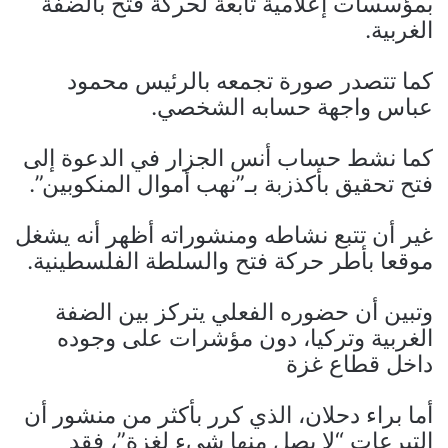
بمؤسسات إعلامية تابعة لحركة فتح بالضفة
الغربية.
كما تتصدر صورة تجمعه بالرئيس محمود
عباس واجهة حسابه الشخصي.
كما نشط حساب أنس الجزار في الدعوة إلى
فتح تحقيق بأكذزبة بـ”نهب أموال المنكوبين”.
غير أن تتبع نشاطه ومنشوراته أظهر أنه يشغل
موقعا بأطر حركة فتح والسلطة الفلسطينية.
وتبين أن حضوره الفعلي يتركز بين الضفة
الغربية وتركيا، دون مؤشرات على وجوده
داخل قطاع غزة
أما براء دحلان، الذي كرر بأكثر من منشور أن
التبرعات “لا يصل منها شيء لغزة”، فقد