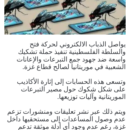
يواصل الذباب الالكتروني لحركة فتح
والسلطة الفلسطينية تنفيذ حملة تشكيك
واسعة ضد جهود جمع التبرعات والإعانات
الشعبية في موريتانيا لصالح قطاع غزة.
وتسعى هذه الحسابات إلى إثارة الأكاذيب
على شكل شكوك حول مصير التبرعات
الموريتانية وآليات توزيعها.
ويتم ذلك عبر نشر تعليقات ومنشورات تزعم
عدم وصول المساعدات إلى مستحقيها داخل
غزة، رغم عدم وجود أي أدلة موثقة تدعم