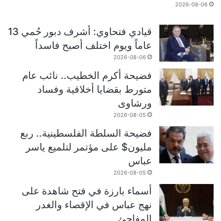
2026-08-06
قيادي فتحاوي: أشرف دبور حُمي 13
عاماً ويوم اختلف أصبح فاسداً
2026-08-06
فضيحة أكرم الخطيب.. نائب عام
متورط بقضايا أخلاقية وفساد
ورشاوى
2026-08-05
فضيحة السلطة الفلسطينية.. ربع
مليون$ على مؤتمر لتلميع ياسر
عباس
2026-08-05
أسماء بارزة في فتح شاهدة على
نهج عباس في الإقصاء والغدر
المفاجئ