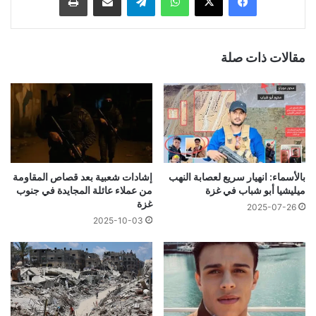
مقالات ذات صلة
بالأسماء: انهيار سريع لعصابة النهب
إشادات شعبية بعد قصاص المقاومة
ميليشيا أبو شباب في غزة
من عملاء عائلة المجايدة في جنوب
غزة
2025-07-26
2025-10-03