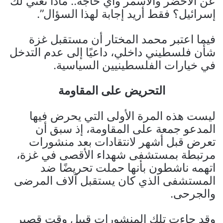
عن الأخضر والأسمر وأي حاجة.. ماذا تعني لك
إسرائيل؟ فقط أريد إجابة لهذا السؤال”.
فيما اعتبر محمد المختار أن مستقبل غزة
شأن فلسطيني داخلي، داعيًا إلى عدم التدخل
في خيارات الفلسطينيين السياسية.
التحريض على المقاومة
ليست هذه المرة الأولى التي يحرض فيها
المدعو جمعة على المقاومة، إذ سبق أن
تعرض قبل أشهر لانتقادات بعد منشورات
مرتبطة بمستشفى شهداء الأقصى في غزة،
اتهمه ناشطون بأنها حملت تحريضًا ضد
المستشفى الذي كان يستقبل آلاف المرضى
والجرحى.
وقد جاءت تلك المنشورات قبيل وقت قصير