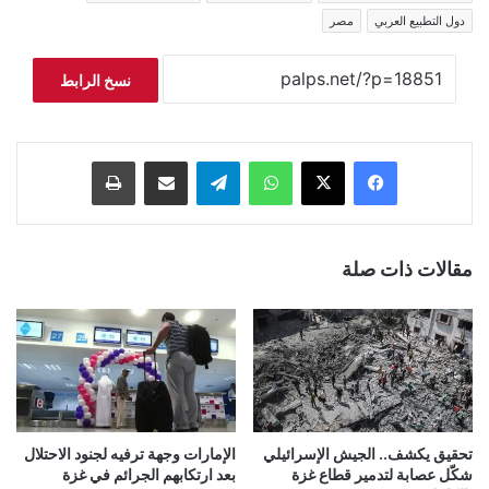
دول التطبيع العربي
مصر
نسخ الرابط
فيسبوك
‫X
واتساب
تيلقرام
مشاركة عبر البريد
طباعة
مقالات ذات صلة
تحقيق يكشف.. الجيش الإسرائيلي
الإمارات وجهة ترفيه لجنود الاحتلال
شكّل عصابة لتدمير قطاع غزة
بعد ارتكابهم الجرائم في غزة