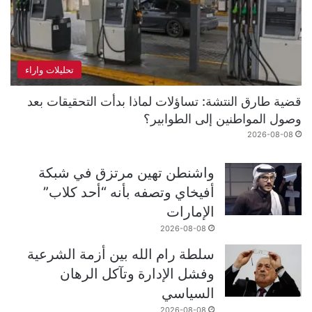
تحليلات واراء
قضية طارق النتشة: تساؤلات لماذا بدأت التحقيقات بعد
وصول المواطنين إلى الطوابير؟
2026-08-08
واشنطن تهين مرتزق في شبكة
أفيخاي وتصفه بأنه “أحد كلاب”
الإمارات
2026-08-08
سلطة رام الله بين أزمة الشرعية
وفشل الإدارة وتآكل الرهان
السياسي
2026-08-08