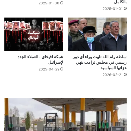
بالكامل
2025-01-30
2025-01-01
سلطة رام الله تلهث وراء أي دور
شبكة افيخاي.. العملاء الجدد
رسمي في مجلس ترامب ينهي
لإسرائيل
عزلتها السياسية
2025-04-29
2026-02-21