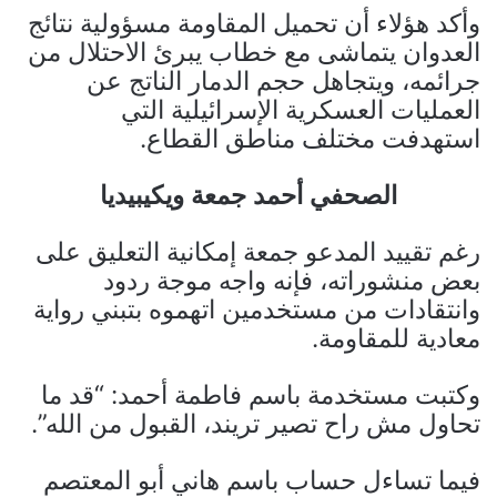
وأكد هؤلاء أن تحميل المقاومة مسؤولية نتائج
العدوان يتماشى مع خطاب يبرئ الاحتلال من
جرائمه، ويتجاهل حجم الدمار الناتج عن
العمليات العسكرية الإسرائيلية التي
استهدفت مختلف مناطق القطاع.
الصحفي أحمد جمعة ويكيبيديا
رغم تقييد المدعو جمعة إمكانية التعليق على
بعض منشوراته، فإنه واجه موجة ردود
وانتقادات من مستخدمين اتهموه بتبني رواية
معادية للمقاومة.
وكتبت مستخدمة باسم فاطمة أحمد: “قد ما
تحاول مش راح تصير تريند، القبول من الله”.
فيما تساءل حساب باسم هاني أبو المعتصم