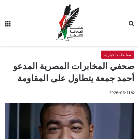
بحث عن
الق
معالجات اخبارية
صحفي المخابرات المصرية المدعو
أحمد جمعة يتطاول على المقاومة
2026-06-11