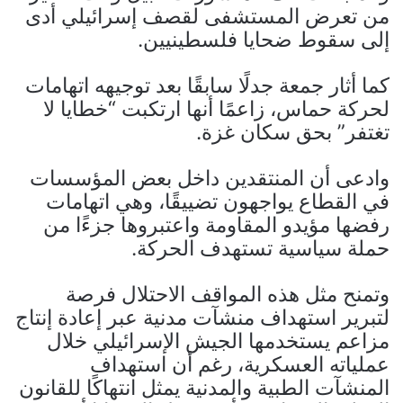
من تعرض المستشفى لقصف إسرائيلي أدى
إلى سقوط ضحايا فلسطينيين.
كما أثار جمعة جدلًا سابقًا بعد توجيهه اتهامات
لحركة حماس، زاعمًا أنها ارتكبت “خطايا لا
تغتفر” بحق سكان غزة.
وادعى أن المنتقدين داخل بعض المؤسسات
في القطاع يواجهون تضييقًا، وهي اتهامات
رفضها مؤيدو المقاومة واعتبروها جزءًا من
حملة سياسية تستهدف الحركة.
وتمنح مثل هذه المواقف الاحتلال فرصة
لتبرير استهداف منشآت مدنية عبر إعادة إنتاج
مزاعم يستخدمها الجيش الإسرائيلي خلال
عملياته العسكرية، رغم أن استهداف
المنشآت الطبية والمدنية يمثل انتهاكًا للقانون