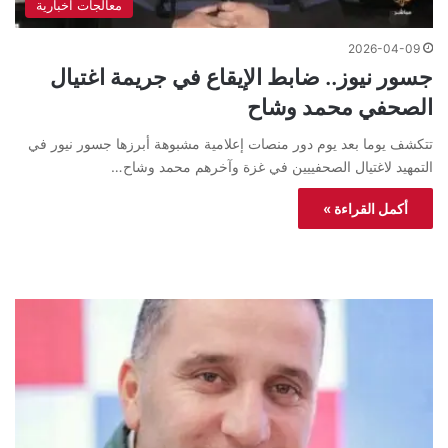
معالجات اخبارية
2026-04-09
جسور نيوز.. ضابط الإيقاع في جريمة اغتيال
الصحفي محمد وشاح
تتكشف يوما بعد يوم دور منصات إعلامية مشبوهة أبرزها جسور نيور في
التمهيد لاغتيال الصحفييين في غزة وآخرهم محمد وشاح…
أكمل القراءة »