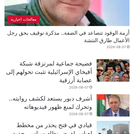
معالجات اخبارية
أزمة الوقود تتصاعد في الضفة.. مذكرة توقيف بحق رجل
الأعمال طارق النتشة
2026-08-07
فضيحة جماعية لمرتزقة شبكة
أفيخاي الإسرائيلية تثبت تحولهم إلى
عصابة أرزقية
2026-08-07
أشرف دبور يستعد لكشف روايته..
وتحرك لمنع ظهور فيديوهاته
2026-08-07
قيادي في فتح يحذر من مخطط
لعباس لفرض نظام سياسي جديد