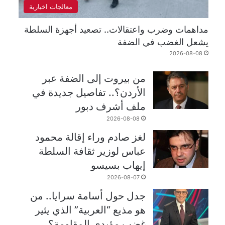
معالجات اخبارية
مداهمات وضرب واعتقالات.. تصعيد أجهزة السلطة
يشعل الغضب في الضفة
2026-08-08
من بيروت إلى الضفة عبر
الأردن؟.. تفاصيل جديدة في
ملف أشرف دبور
2026-08-08
لغز صادم وراء إقالة محمود
عباس لوزير ثقافة السلطة
إيهاب بسيسو
2026-08-07
جدل حول أسامة سرايا.. من
هو مذيع “العربية” الذي يثير
غضب مؤيدي المقاومة؟