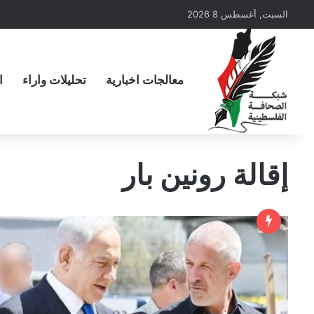
السبت, أغسطس 8 2026
معالجات اخبارية
تحليلات واراء
ا
إقالة رونين بار