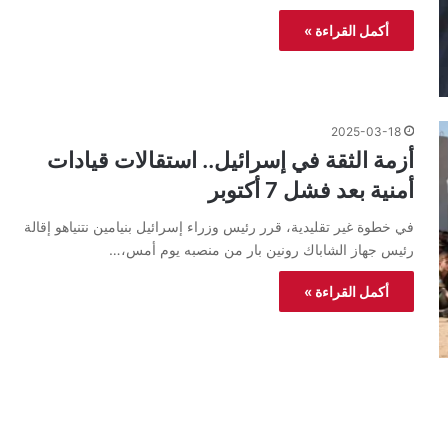
أكمل القراءة »
2025-03-18
أزمة الثقة في إسرائيل.. استقالات قيادات
أمنية بعد فشل 7 أكتوبر
في خطوة غير تقليدية، قرر رئيس وزراء إسرائيل بنيامين نتنياهو إقالة
رئيس جهاز الشاباك رونين بار من منصبه يوم أمس،…
أكمل القراءة »