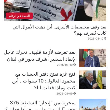
القصة في ارقام
بعد وقف مخصصات الأسرى.. أين ذهبت الأموال التي
كانت تُصرف لهم؟
2026-08-10
بعد تعرضه لأزمة قلبية.. تحرك عاجل
لإنقاذ السفير أشرف دبور في لبنان
2026-08-10
فتح غزة تفتح دفتر الحساب مع
محمود العالول: 10 سنوات.. أين
كنت وماذا فعلت لنا؟
2026-08-09
سخرية من “إنجاز” السلطة: 375
هجومـًا للمستوطنين.. فماذا فعلتم؟