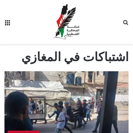
بحث عن
الق
اشتباكات في المغازي