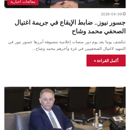
معالجات اخبارية
2026-04-09
جسور نيوز.. ضابط الإيقاع في جريمة اغتيال
الصحفي محمد وشاح
تتكشف يوما بعد يوم دور منصات إعلامية مشبوهة أبرزها جسور نيور في
التمهيد لاغتيال الصحفييين في غزة وآخرهم محمد وشاح…
أكمل القراءة »