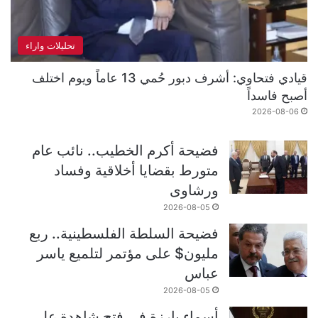
تحليلات واراء
قيادي فتحاوي: أشرف دبور حُمي 13 عاماً ويوم اختلف
أصبح فاسداً
2026-08-06
فضيحة أكرم الخطيب.. نائب عام
متورط بقضايا أخلاقية وفساد
ورشاوى
2026-08-05
فضيحة السلطة الفلسطينية.. ربع
مليون$ على مؤتمر لتلميع ياسر
عباس
2026-08-05
أسماء بارزة في فتح شاهدة على