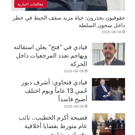
معالجات اخبارية
حقوقيون يحذرون: حياة مزيد سقف الحيط في خطر
داخل سجون السلطة
2026-08-06
قيادي في “فتح” يعلن استقالته
ويهاجم تعدد المرجعيات داخل
الحركة
2026-08-06
قيادي فتحاوي: أشرف دبور
حُمي 13 عاماً ويوم اختلف
أصبح فاسداً
2026-08-06
فضيحة أكرم الخطيب.. نائب
عام متورط بقضايا أخلاقية
وفساد ورشاوى