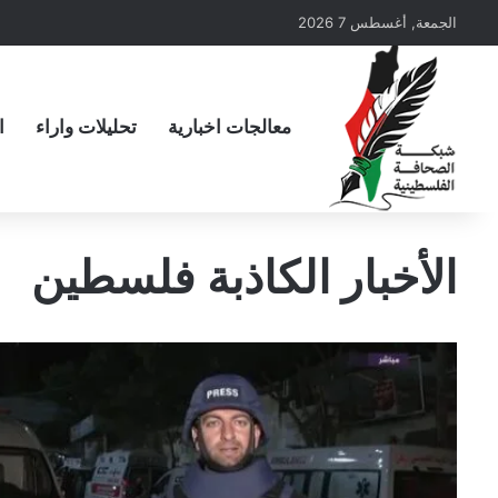
الجمعة, أغسطس 7 2026
معالجات اخبارية
تحليلات واراء
ا
الأخبار الكاذبة فلسطين