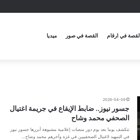
لقصة في ارقام
القصة في صور
ميديا
2026-04-09
جسور نيوز.. ضابط الإيقاع في جريمة اغتيال
الصحفي محمد وشاح
تتكشف يوما بعد يوم دور منصات إعلامية مشبوهة أبرزها جسور نيور
في التمهيد لاغتيال الصحفييين في غزة وآخرهم محمد وشاح…